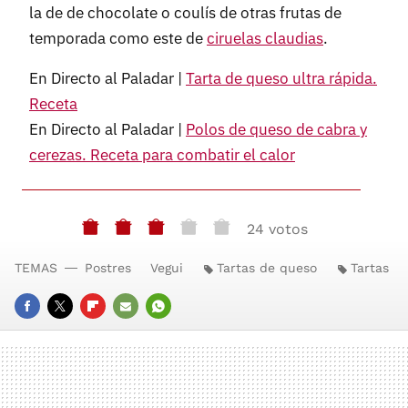
la de de chocolate o coulís de otras frutas de
temporada como este de
ciruelas claudias
.
En Directo al Paladar |
Tarta de queso ultra rápida.
Receta
En Directo al Paladar |
Polos de queso de cabra y
cerezas. Receta para combatir el calor
24 votos
TEMAS
Postres
Vegui
Tartas de queso
Tartas
FACEBOOK
TWITTER
FLIPBOARD
E-
WHATSAPP
MAIL