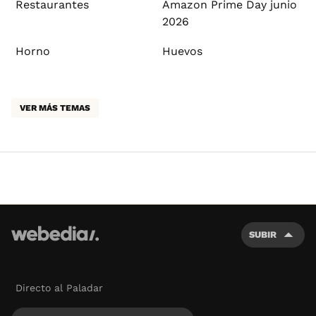
Restaurantes
Amazon Prime Day junio
2026
Horno
Huevos
VER MÁS TEMAS
SUBIR
Directo al Paladar