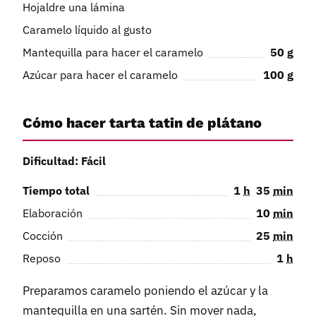
Hojaldre una lámina
Caramelo líquido al gusto
Mantequilla para hacer el caramelo
50
g
Azúcar para hacer el caramelo
100
g
Cómo hacer tarta tatin de plátano
Dificultad: Fácil
Tiempo total
1
h
35
min
Elaboración
10
min
Cocción
25
min
Reposo
1
h
Preparamos caramelo poniendo el azúcar y la
mantequilla en una sartén. Sin mover nada,