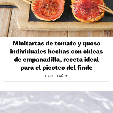
Minitartas de tomate y queso
individuales hechas con obleas
de empanadilla, receta ideal
para el picoteo del finde
HACE 3 AÑOS