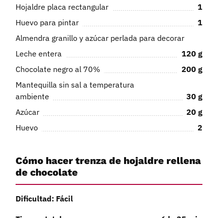
Hojaldre placa rectangular
1
Huevo para pintar
1
Almendra granillo y azúcar perlada para decorar
Leche entera
120
g
Chocolate negro al 70%
200
g
Mantequilla sin sal a temperatura
ambiente
30
g
Azúcar
20
g
Huevo
2
Cómo hacer trenza de hojaldre rellena
de chocolate
Dificultad: Fácil