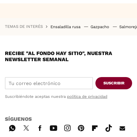
TEMAS DE INTERÉS
Ensaladilla rusa
Gazpacho
Salmore
RECIBE "AL FONDO HAY SITIO", NUESTRA
NEWSLETTER SEMANAL
SUSCRIBIR
Suscribiéndote aceptas nuestra
política de privacidad
SÍGUENOS
Wh
Twi
Fac
You
Inst
Pint
Flip
Tikt
E-