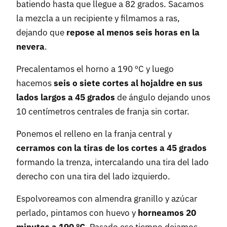
batiendo hasta que llegue a 82 grados. Sacamos
la mezcla a un recipiente y filmamos a ras,
dejando que
repose al menos seis horas en la
nevera
.
Precalentamos el horno a 190 ºC y luego
hacemos
seis o siete cortes al hojaldre en sus
lados largos a 45 grados
de ángulo dejando unos
10 centímetros centrales de franja sin cortar.
Ponemos el relleno en la franja central y
cerramos con la tiras de los cortes a 45 grados
formando la trenza, intercalando una tira del lado
derecho con una tira del lado izquierdo.
Espolvoreamos con almendra granillo y azúcar
perlado, pintamos con huevo y
horneamos 20