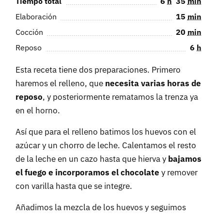
Tiempo total
6
h
35
min
Elaboración
15
min
Cocción
20
min
Reposo
6
h
Esta receta tiene dos preparaciones. Primero
haremos el relleno, que
necesita varias horas de
reposo
, y posteriormente rematamos la trenza ya
en el horno.
Así que para el relleno batimos los huevos con el
azúcar y un chorro de leche. Calentamos el resto
de la leche en un cazo hasta que hierva y
bajamos
el fuego e incorporamos el chocolate
y remover
con varilla hasta que se integre.
Añadimos la mezcla de los huevos y seguimos