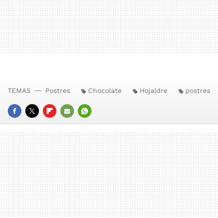
TEMAS
Postres
Chocolate
Hojaldre
postres
FACEBOOK
TWITTER
FLIPBOARD
E-
WHATSAPP
MAIL