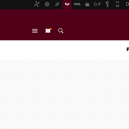
MENÚ
NUEVO
BUSCAR