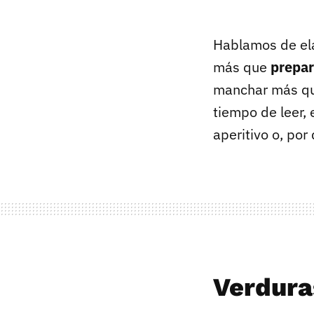
Hablamos de ela
más que
prepar
manchar más que
tiempo de leer, 
aperitivo o, por
Verdura