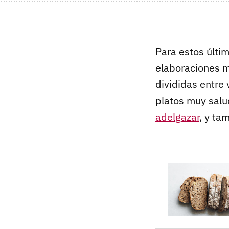
Para estos últ
elaboraciones m
divididas entre
platos muy salu
adelgazar
, y ta