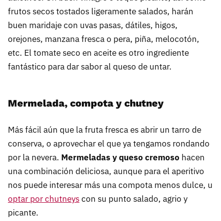
frutos secos tostados ligeramente salados, harán
buen maridaje con uvas pasas, dátiles, higos,
orejones, manzana fresca o pera, piña, melocotón,
etc. El tomate seco en aceite es otro ingrediente
fantástico para dar sabor al queso de untar.
Mermelada, compota y chutney
Más fácil aún que la fruta fresca es abrir un tarro de
conserva, o aprovechar el que ya tengamos rondando
por la nevera.
Mermeladas y queso cremoso
hacen
una combinación deliciosa, aunque para el aperitivo
nos puede interesar más una compota menos dulce, u
optar por chutneys
con su punto salado, agrio y
picante.