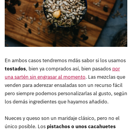
En ambos casos tendremos mdás sabor si los usamos
tostados
, bien ya comprados así, bien pasados
por
una sartén sin engrasar al momento
. Las mezclas que
venden para aderezar ensaladas son un recurso fácil
pero siempre podemos personalizarlas al gusto, según
los demás ingredientes que hayamos añadido.
Nueces y queso son un maridaje clásico, pero no el
único posible. Los
pistachos o unos cacahuetes