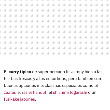
El
curry típico
de supermercado le va muy bien a las
hierbas frescas y a los encurtidos, pero también son
buenas opciones mezclas más especiales como el
zaatar
, el
ras el hanout
, el
shichimi togarashi
o un
furikake japonés
.