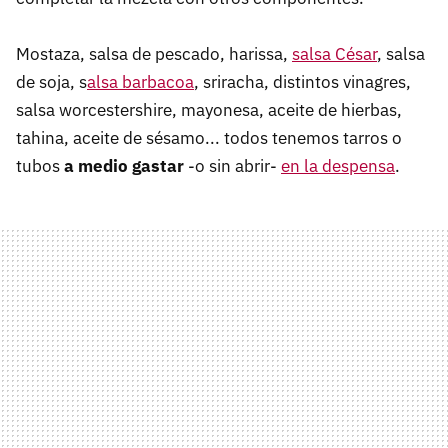
Mostaza, salsa de pescado, harissa,
salsa César
, salsa
de soja, s
alsa barbacoa
, sriracha, distintos vinagres,
salsa worcestershire, mayonesa, aceite de hierbas,
tahina, aceite de sésamo... todos tenemos tarros o
tubos
a medio gastar
-o sin abrir-
en la despensa
.