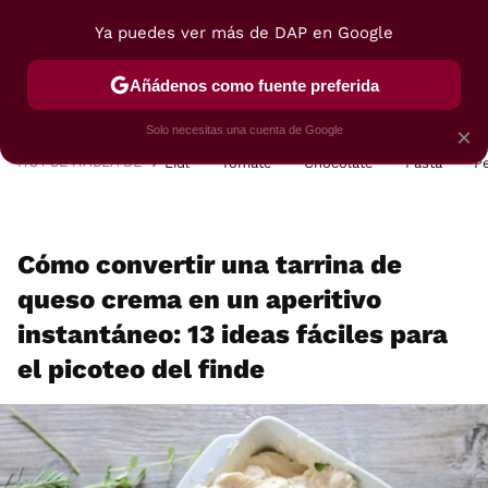
Ya puedes ver más de DAP en Google
MENÚ
NUEVO
Añádenos como fuente preferida
POSTRES
VIAJES
SELECCIÓN
VEGUI
Solo necesitas una cuenta de Google
×
HOY SE HABLA DE
Lidl
Tomate
Chocolate
Pasta
P
Cómo convertir una tarrina de
queso crema en un aperitivo
instantáneo: 13 ideas fáciles para
el picoteo del finde