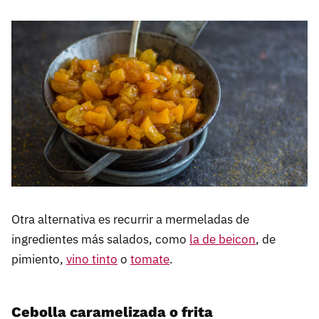
Otra alternativa es recurrir a mermeladas de
ingredientes más salados, como
la de beicon
, de
pimiento,
vino tinto
o
tomate
.
Cebolla caramelizada o frita