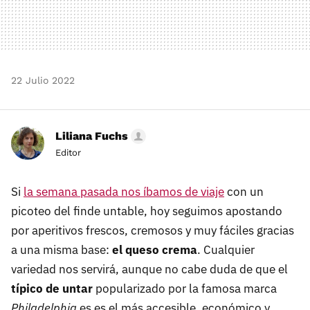
22 Julio 2022
Liliana Fuchs
Editor
Si
la semana pasada nos íbamos de viaje
con un
picoteo del finde untable, hoy seguimos apostando
por aperitivos frescos, cremosos y muy fáciles gracias
a una misma base:
el queso crema
. Cualquier
variedad nos servirá, aunque no cabe duda de que el
típico de untar
popularizado por la famosa marca
Philadelphia
es es el más accesible, económico y