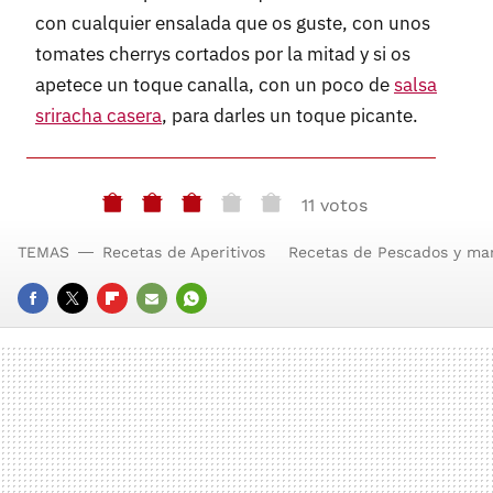
con cualquier ensalada que os guste, con unos
tomates cherrys cortados por la mitad y si os
apetece un toque canalla, con un poco de
salsa
sriracha casera
, para darles un toque picante.
11 votos
TEMAS
Recetas de Aperitivos
Recetas de Pescados y mar
FACEBOOK
TWITTER
FLIPBOARD
E-
WHATSAPP
MAIL