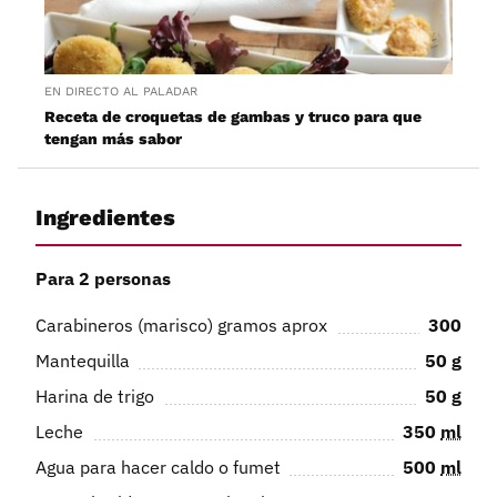
EN DIRECTO AL PALADAR
Receta de croquetas de gambas y truco para que
tengan más sabor
Ingredientes
Para 2 personas
Carabineros (marisco) gramos aprox
300
Mantequilla
50
g
Harina de trigo
50
g
Leche
350
ml
Agua para hacer caldo o fumet
500
ml