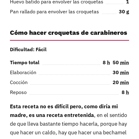
Huevo batido para envolver las croquetas
1
Pan rallado para envolver las croquetas
30
g
Cómo hacer croquetas de carabineros
Dificultad: Fácil
Tiempo total
8
h
50
min
Elaboración
30
min
Cocción
20
min
Reposo
8
h
Esta receta no es difícil pero, como diría mi
madre, es una receta entretenida
, en el sentido
de que lleva bastante tiempo hacerla, porque hay
que hacer un caldo, hay que hacer una bechamel