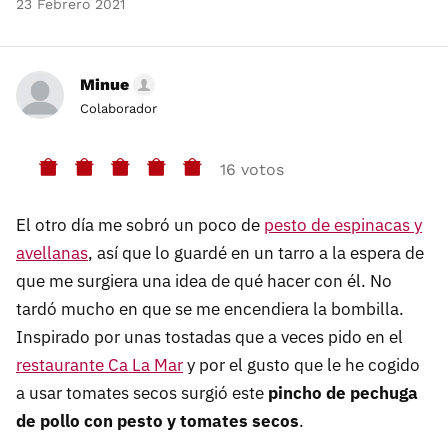
23 Febrero 2021
Minue
Colaborador
16 votos
El otro día me sobró un poco de
pesto de espinacas y
avellanas
, así que lo guardé en un tarro a la espera de
que me surgiera una idea de qué hacer con él. No
tardó mucho en que se me encendiera la bombilla.
Inspirado por unas tostadas que a veces pido en el
restaurante Ca La Mar
y por el gusto que le he cogido
a usar tomates secos surgió este
pincho de pechuga
de pollo con pesto y tomates secos
.