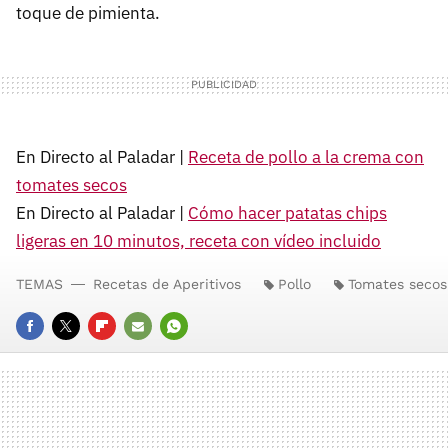
toque de pimienta.
En Directo al Paladar |
Receta de pollo a la crema con
tomates secos
En Directo al Paladar |
Cómo hacer patatas chips
ligeras en 10 minutos, receta con vídeo incluido
TEMAS
Recetas de Aperitivos
Pollo
Tomates secos
FACEBOOK
TWITTER
FLIPBOARD
E-
WHATSAPP
MAIL