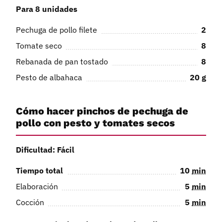
Para 8 unidades
Pechuga de pollo filete
2
Tomate seco
8
Rebanada de pan tostado
8
Pesto de albahaca
20
g
Cómo hacer pinchos de pechuga de
pollo con pesto y tomates secos
Dificultad: Fácil
Tiempo total
10
min
Elaboración
5
min
Cocción
5
min