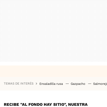
TEMAS DE INTERÉS
Ensaladilla rusa
Gazpacho
Salmore
RECIBE "AL FONDO HAY SITIO", NUESTRA