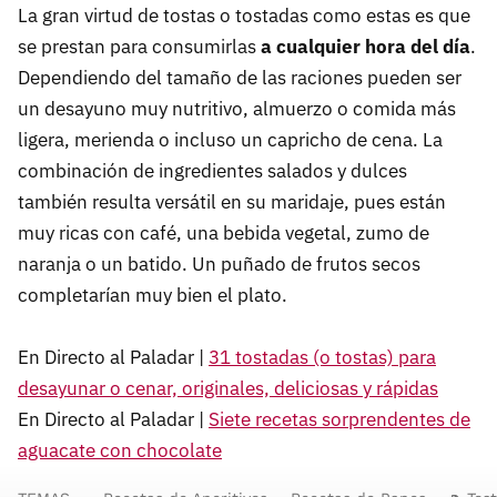
La gran virtud de tostas o tostadas como estas es que
se prestan para consumirlas
a cualquier hora del día
.
Dependiendo del tamaño de las raciones pueden ser
un desayuno muy nutritivo, almuerzo o comida más
ligera, merienda o incluso un capricho de cena. La
combinación de ingredientes salados y dulces
también resulta versátil en su maridaje, pues están
muy ricas con café, una bebida vegetal, zumo de
naranja o un batido. Un puñado de frutos secos
completarían muy bien el plato.
En Directo al Paladar |
31 tostadas (o tostas) para
desayunar o cenar, originales, deliciosas y rápidas
En Directo al Paladar |
Siete recetas sorprendentes de
aguacate con chocolate