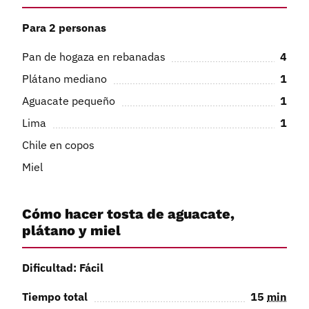
Para 2 personas
Pan de hogaza en rebanadas
4
Plátano mediano
1
Aguacate pequeño
1
Lima
1
Chile en copos
Miel
Cómo hacer tosta de aguacate,
plátano y miel
Dificultad: Fácil
Tiempo total
15
min