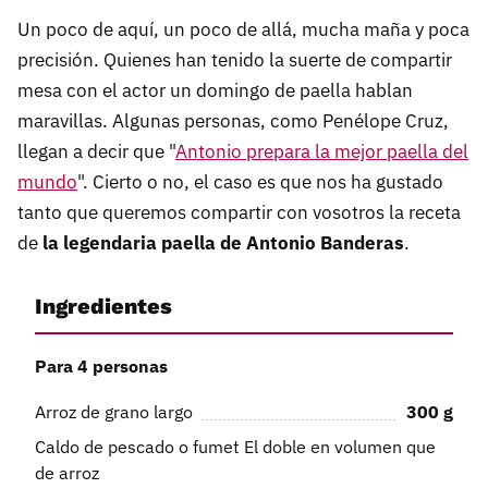
Un poco de aquí, un poco de allá, mucha maña y poca
precisión. Quienes han tenido la suerte de compartir
mesa con el actor un domingo de paella hablan
maravillas. Algunas personas, como Penélope Cruz,
llegan a decir que "
Antonio prepara la mejor paella del
mundo
". Cierto o no, el caso es que nos ha gustado
tanto que queremos compartir con vosotros la receta
de
la legendaria paella de Antonio Banderas
.
Ingredientes
Para 4 personas
Arroz de grano largo
300
g
Caldo de pescado o fumet El doble en volumen que
de arroz