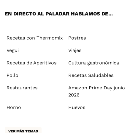
App
ok
e
am
st
rd
l
EN DIRECTO AL PALADAR HABLAMOS DE...
Recetas con Thermomix
Postres
Vegui
Viajes
Recetas de Aperitivos
Cultura gastronómica
Pollo
Recetas Saludables
Restaurantes
Amazon Prime Day junio
2026
Horno
Huevos
VER MÁS TEMAS