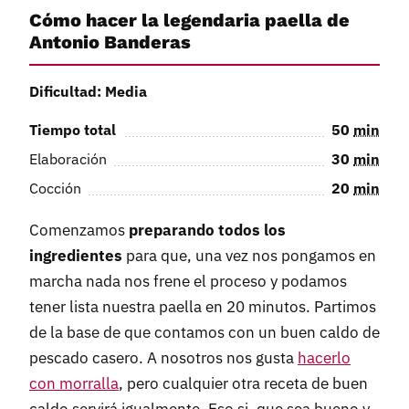
Cómo hacer la legendaria paella de
Antonio Banderas
Dificultad: Media
Tiempo total
50
min
Elaboración
30
min
Cocción
20
min
Comenzamos
preparando todos los
ingredientes
para que, una vez nos pongamos en
marcha nada nos frene el proceso y podamos
tener lista nuestra paella en 20 minutos. Partimos
de la base de que contamos con un buen caldo de
pescado casero. A nosotros nos gusta
hacerlo
con morralla
, pero cualquier otra receta de buen
caldo servirá igualmente. Eso si, que sea bueno y