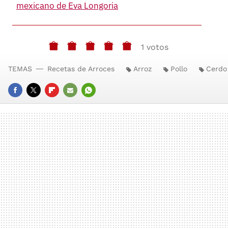
mexicano de Eva Longoria
1 votos
TEMAS
Recetas de Arroces
Arroz
Pollo
Cerdo
FACEBOOK
TWITTER
FLIPBOARD
E-
WHATSAPP
MAIL