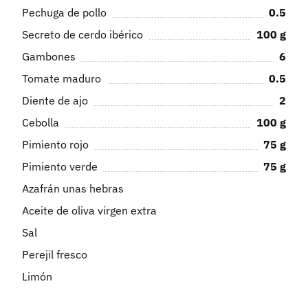
Pechuga de pollo
0.5
Secreto de cerdo ibérico
100
g
Gambones
6
Tomate maduro
0.5
Diente de ajo
2
Cebolla
100
g
Pimiento rojo
75
g
Pimiento verde
75
g
Azafrán unas hebras
Aceite de oliva virgen extra
Sal
Perejil fresco
Limón