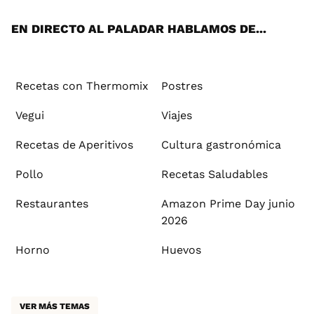
App
ok
e
am
st
rd
l
EN DIRECTO AL PALADAR HABLAMOS DE...
Recetas con Thermomix
Postres
Vegui
Viajes
Recetas de Aperitivos
Cultura gastronómica
Pollo
Recetas Saludables
Restaurantes
Amazon Prime Day junio
2026
Horno
Huevos
VER MÁS TEMAS