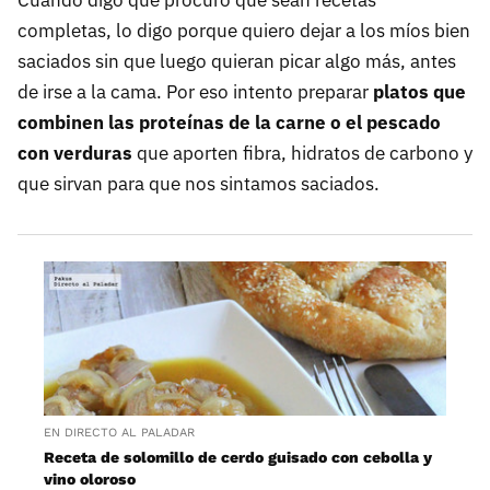
Cuando digo que procuro que sean recetas
completas, lo digo porque quiero dejar a los míos bien
saciados sin que luego quieran picar algo más, antes
de irse a la cama. Por eso intento preparar
platos que
combinen las proteínas de la carne o el pescado
con verduras
que aporten fibra, hidratos de carbono y
que sirvan para que nos sintamos saciados.
EN DIRECTO AL PALADAR
Receta de solomillo de cerdo guisado con cebolla y
vino oloroso