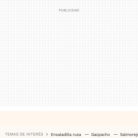
TEMAS DE INTERÉS
Ensaladilla rusa
Gazpacho
Salmore