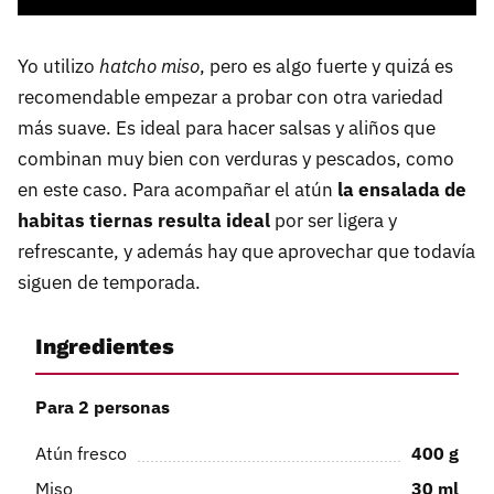
Yo utilizo
hatcho miso
, pero es algo fuerte y quizá es
recomendable empezar a probar con otra variedad
más suave. Es ideal para hacer salsas y aliños que
combinan muy bien con verduras y pescados, como
en este caso. Para acompañar el atún
la ensalada de
habitas tiernas resulta ideal
por ser ligera y
refrescante, y además hay que aprovechar que todavía
siguen de temporada.
Ingredientes
Para 2 personas
Atún fresco
400
g
Miso
30
ml