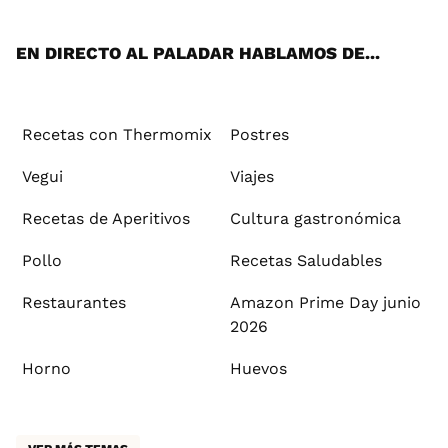
App
ok
e
am
st
rd
l
EN DIRECTO AL PALADAR HABLAMOS DE...
Recetas con Thermomix
Postres
Vegui
Viajes
Recetas de Aperitivos
Cultura gastronómica
Pollo
Recetas Saludables
Restaurantes
Amazon Prime Day junio
2026
Horno
Huevos