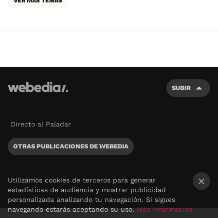
VER MÁS TEMAS
SUBIR
Directo al Paladar
OTRAS PUBLICACIONES DE WEBEDIA
Utilizamos cookies de terceros para generar
estadísticas de audiencia y mostrar publicidad
×
personalizada analizando tu navegación. Si sigues
navegando estarás aceptando su uso.
Más información