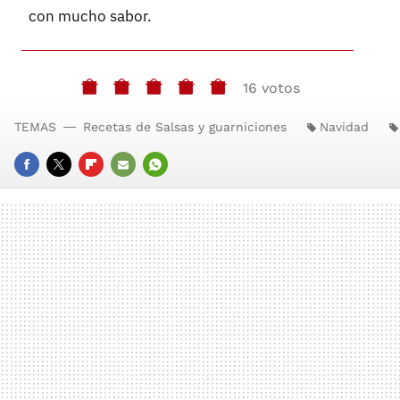
con mucho sabor.
16 votos
TEMAS
Recetas de Salsas y guarniciones
Navidad
FACEBOOK
TWITTER
FLIPBOARD
E-
WHATSAPP
MAIL