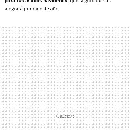
para tus asados navideños,
que seguro que os
alegrará probar este año.