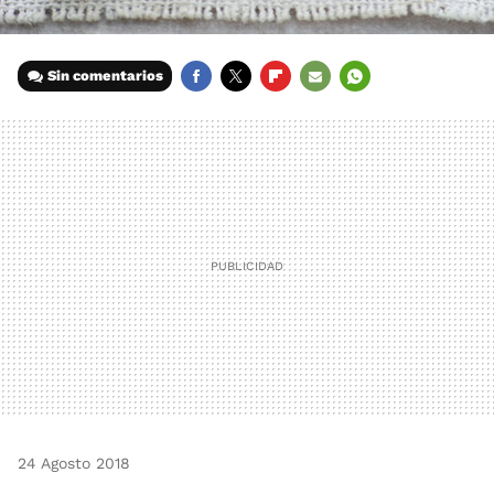
Sin comentarios
FACEBOOK
TWITTER
FLIPBOARD
E-
WHATSAPP
MAIL
24 Agosto 2018