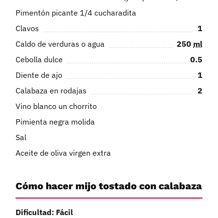
Pimentón picante 1/4 cucharadita
Clavos
1
Caldo de verduras o agua
250
ml
Cebolla dulce
0.5
Diente de ajo
1
Calabaza en rodajas
2
Vino blanco un chorrito
Pimienta negra molida
Sal
Aceite de oliva virgen extra
Cómo hacer mijo tostado con calabaza
Dificultad: Fácil