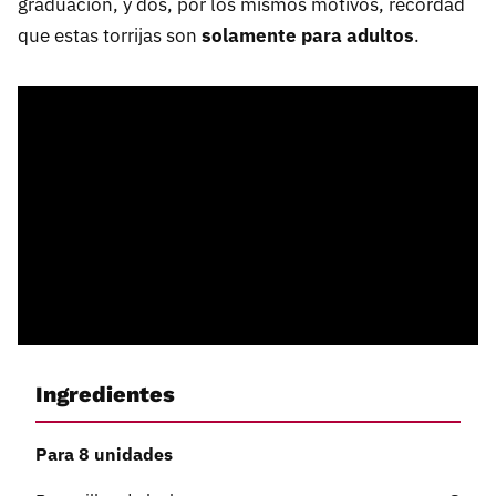
graduación, y dos, por los mismos motivos, recordad
que estas torrijas son
solamente para adultos
.
Ingredientes
Para 8 unidades