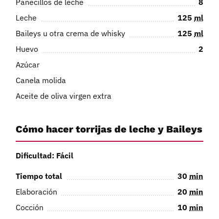
Panecillos de leche
8
Leche
125
ml
Baileys u otra crema de whisky
125
ml
Huevo
2
Azúcar
Canela molida
Aceite de oliva virgen extra
Cómo hacer torrijas de leche y Baileys
Dificultad: Fácil
Tiempo total
30
min
Elaboración
20
min
Cocción
10
min