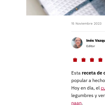
15 Noviembre 2023
Inés Vazq
Editor
Esta
receta de 
popular a hecho 
Hoy en día, el
cu
legumbres y ver
naan
.