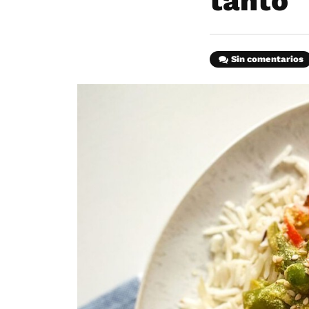
tanto
Sin comentarios