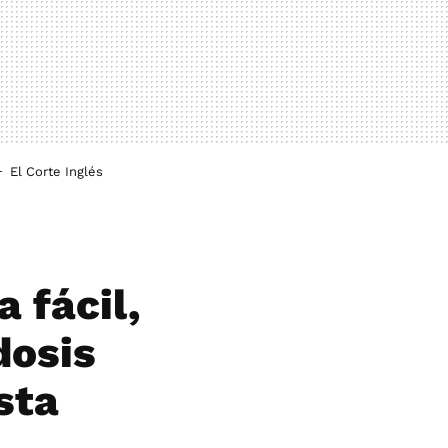
El Corte Inglés
 fácil,
dosis
sta