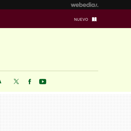
NUEVO
A
Twitter
Facebook
Youtube