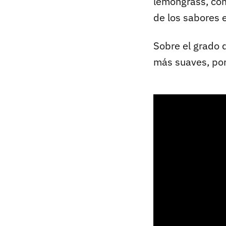
lemongrass, com
de los sabores e
Sobre el grado d
más suaves, por