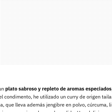
 un
plato sabroso y repleto de aromas especiados
l condimento, he utilizado un curry de origen tail
a, que lleva además jengibre en polvo, cúrcuma, l