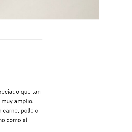
speciado que tan
s muy amplio.
 carne, pollo o
no como el