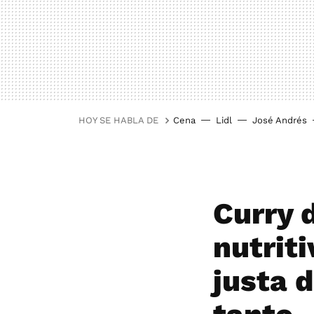
HOY SE HABLA DE
Cena
Lidl
José Andrés
Curry d
nutriti
justa 