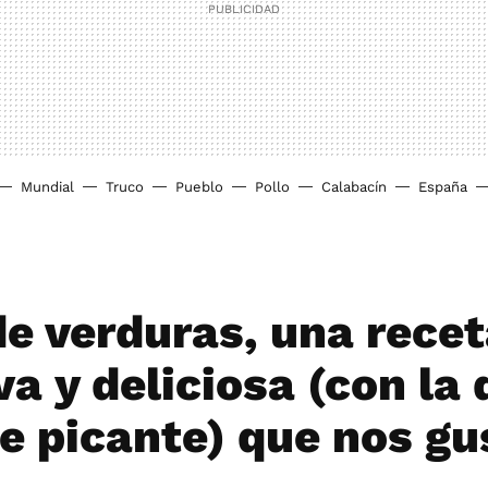
Mundial
Truco
Pueblo
Pollo
Calabacín
España
e verduras, una receta
va y deliciosa (con la 
de picante) que nos gu