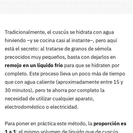
Tradicionalmente, el cuscús se hidrata con agua
hirviendo –y se cocina casi al instante–, pero aquí
está el secreto: al tratarse de granos de sémola
precocidos muy pequeños, basta con dejarlos en
remojo en un líquido frío
para que se hidraten por
completo. Este proceso lleva un poco más de tiempo
que con agua caliente (aproximadamente entre 15 y
30 minutos), pero te ahorra por completo la
necesidad de utilizar cualquier aparato,
electrodoméstico o electricidad.
Para poner en práctica este método, la
p
roporción es
1 a 1
: el mismo volumen de líquido que de cuscús