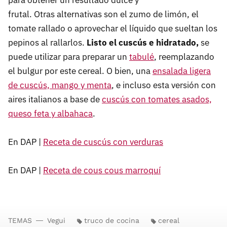
para obtener un resultado dulce y
frutal. Otras alternativas son el zumo de limón, el
tomate rallado o aprovechar el líquido que sueltan los
pepinos al rallarlos.
Listo el cuscús e hidratado,
se
puede utilizar para preparar un
tabulé
, reemplazando
el bulgur por este cereal. O bien, una
ensalada ligera
de cuscús, mango y menta
, e incluso esta versión con
aires italianos a base de
cuscús con tomates asados,
queso feta y albahaca
.
En DAP |
Receta de cuscús con verduras
En DAP |
Receta de cous cous marroquí
TEMAS
Vegui
truco de cocina
cereal