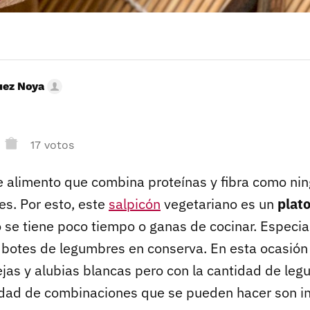
uez Noya
17 votos
de alimento que combina proteínas y fibra como nin
es. Por esto, este
salpicón
vegetariano es un
plat
 se tiene poco tiempo o ganas de cocinar. Especia
 botes de legumbres en conserva. En esta ocasión
ejas y alubias blancas pero con la cantidad de le
tidad de combinaciones que se pueden hacer son inf