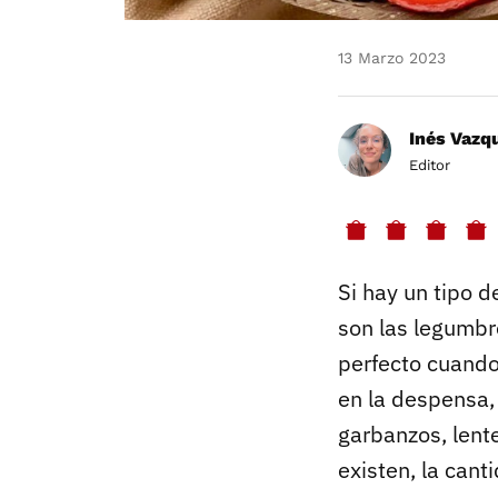
13 Marzo 2023
Inés Vazq
Editor
Si hay un tipo 
son las legumbr
perfecto cuando
en la despensa,
garbanzos, lent
existen, la can