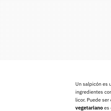
Un salpicón es u
ingredientes co
licor. Puede ser
vegetariano
es 