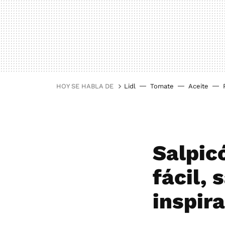
HOY SE HABLA DE
Lidl
Tomate
Aceite
Salpic
fácil, 
inspir