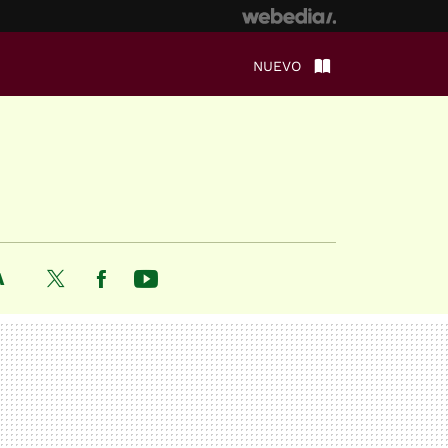
NUEVO
A
Twitter
Facebook
Youtube