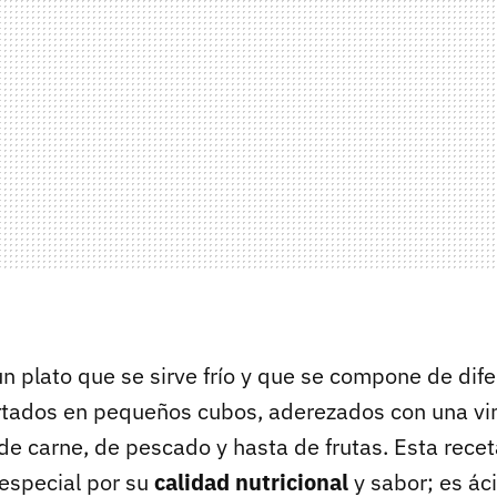
n plato que se sirve frío y que se compone de dif
rtados en pequeños cubos, aderezados con una vi
 de carne, de pescado y hasta de frutas. Esta rece
especial por su
calidad nutricional
y sabor; es áci