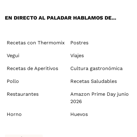
App
ok
e
am
st
rd
l
EN DIRECTO AL PALADAR HABLAMOS DE...
Recetas con Thermomix
Postres
Vegui
Viajes
Recetas de Aperitivos
Cultura gastronómica
Pollo
Recetas Saludables
Restaurantes
Amazon Prime Day junio
2026
Horno
Huevos