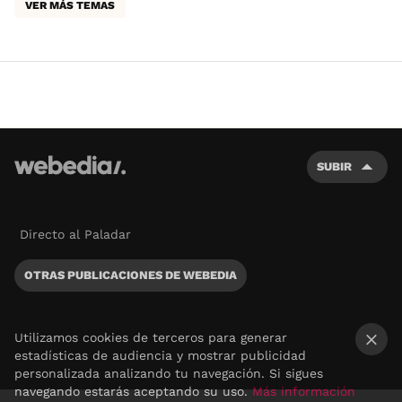
VER MÁS TEMAS
SUBIR
Directo al Paladar
OTRAS PUBLICACIONES DE WEBEDIA
Utilizamos cookies de terceros para generar
estadísticas de audiencia y mostrar publicidad
×
personalizada analizando tu navegación. Si sigues
navegando estarás aceptando su uso.
Más información