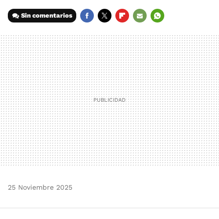
Sin comentarios
FACEBOOK
TWITTER
FLIPBOARD
E-
WHATSAPP
MAIL
25 Noviembre 2025