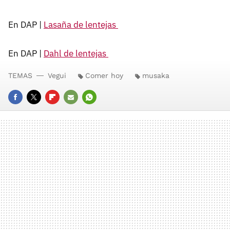
En DAP |
Lasaña de lentejas
En DAP |
Dahl de lentejas
TEMAS
Vegui
Comer hoy
musaka
FACEBOOK
TWITTER
FLIPBOARD
E-
WHATSAPP
MAIL