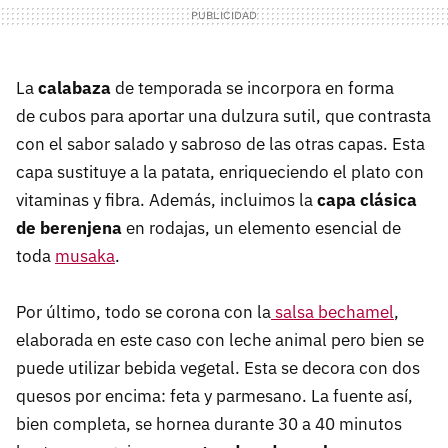
La
calabaza
de temporada se incorpora en forma
de cubos para aportar una dulzura sutil, que contrasta
con el sabor salado y sabroso de las otras capas. Esta
capa sustituye a la patata, enriqueciendo el plato con
vitaminas y fibra. Además, incluimos la
capa clásica
de berenjena
en rodajas, un elemento esencial de
toda
musaka
.
Por último, todo se corona con la
salsa bechamel
,
elaborada en este caso con leche animal pero bien se
puede utilizar bebida vegetal. Esta se decora con dos
quesos por encima: feta y parmesano. La fuente así,
bien completa, se hornea durante 30 a 40 minutos