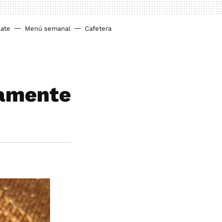
ate
Menú semanal
Cafetera
tamente