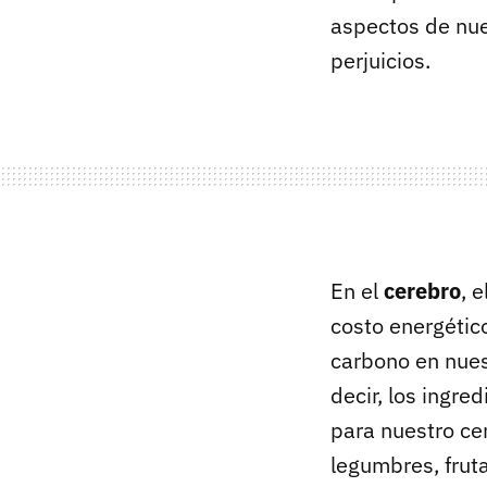
aspectos de nue
perjuicios.
En el
cerebro
, 
costo energético
carbono en nues
decir, los ingr
para nuestro cer
legumbres, frut