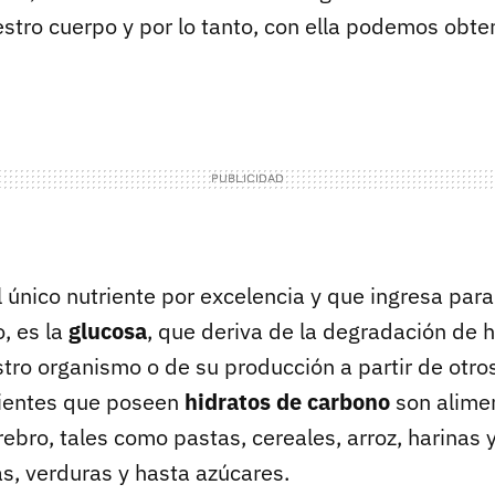
stro cuerpo y por lo tanto, con ella podemos obte
el único nutriente por excelencia y que ingresa para 
, es la
glucosa
, que deriva de la degradación de 
tro organismo o de su producción a partir de otros
edientes que poseen
hidratos de carbono
son alime
ebro, tales como pastas, cereales, arroz, harinas 
as, verduras y hasta azúcares.