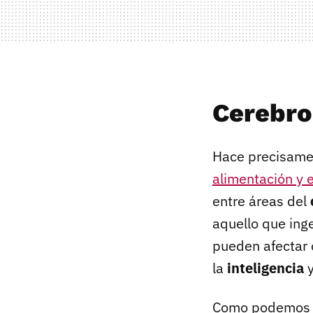
Cerebro
Hace precisamen
alimentación y
entre áreas del
aquello que ing
pueden afectar 
la
inteligencia
y
Como podemos ve