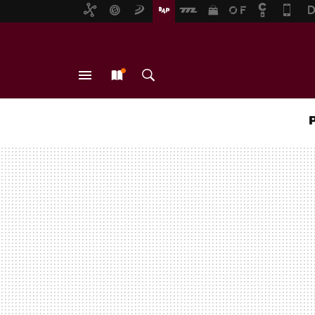
MENÚ
NUEVO
BUSCAR