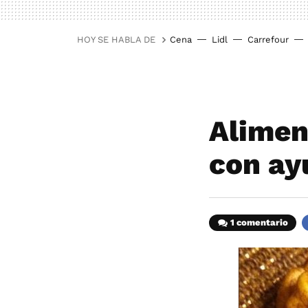
HOY SE HABLA DE
Cena
Lidl
Carrefour
Alimen
con ay
1 comentario
F