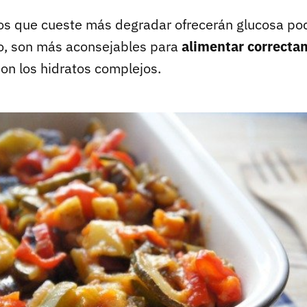
os que cueste más degradar ofrecerán glucosa poc
lo, son más aconsejables para
alimentar correcta
on los hidratos complejos.