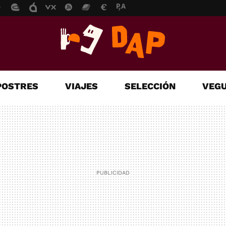
POSTRES
VIAJES
SELECCIÓN
VEGU