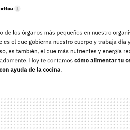
Gottau
no de los órganos más pequeños en nuestro organ
 es el que gobierna nuestro cuerpo y trabaja día 
so, es también, el que más nutrientes y energía re
uadamente. Hoy te contamos
cómo alimentar tu c
con ayuda de la cocina
.