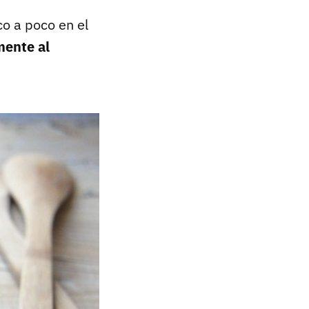
o a poco en el
mente al