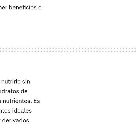
ner beneficios o
nutrirlo sin
hidratos de
 nutrientes. Es
ntos ideales
y derivados,