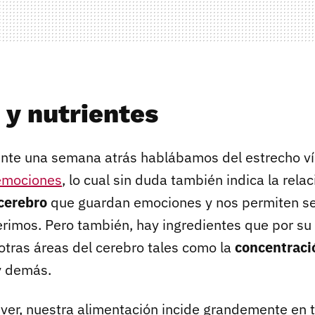
 y nutrientes
te una semana atrás hablábamos del estrecho ví
 emociones
, lo cual sin duda también indica la rela
cerebro
que guardan emociones y nos permiten sen
erimos. Pero también, hay ingredientes que por s
otras áreas del cerebro tales como la
concentraci
 demás.
r, nuestra alimentación incide grandemente en t