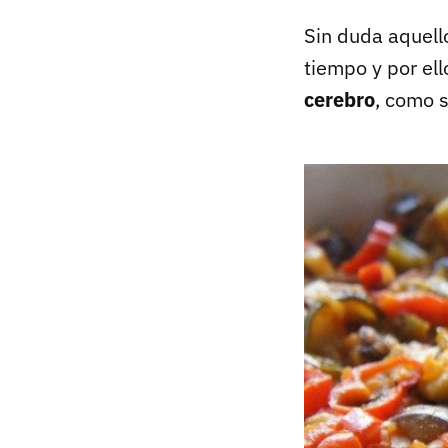
Sin duda aquell
tiempo y por el
cerebro
, como s