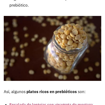
prebiótico.
Así, algunos
platos ricos en prebióticos
son:
Ensalada de lentejas con vinagreta de mostaza