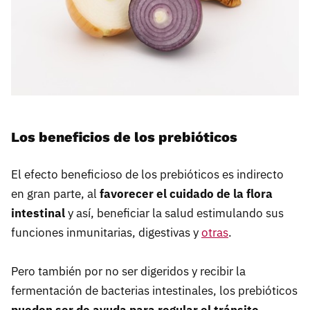
Los beneficios de los prebióticos
El efecto beneficioso de los prebióticos es indirecto
en gran parte, al
favorecer el cuidado de la flora
intestinal
y así, beneficiar la salud estimulando sus
funciones inmunitarias, digestivas y
otras
.
Pero también por no ser digeridos y recibir la
fermentación de bacterias intestinales, los prebióticos
pueden ser de ayuda para regular el tránsito