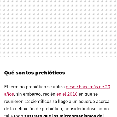
Qué son los prebióticos
El término prebiótico se utiliza
desde hace más de 20
años
, sin embargo, recién
en el 2016
en que se
reunieron 12 científicos se llego a un acuerdo acerca
de la definición de prebiótico, considerándose como
tal a todo
sustrato que los microorganismos del