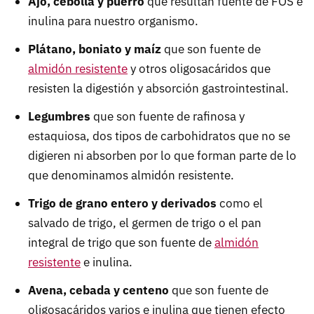
Ajo, cebolla y puerro
que resultan fuente de FOS e
inulina para nuestro organismo.
Plátano, boniato y maíz
que son fuente de
almidón resistente
y otros oligosacáridos que
resisten la digestión y absorción gastrointestinal.
Legumbres
que son fuente de rafinosa y
estaquiosa, dos tipos de carbohidratos que no se
digieren ni absorben por lo que forman parte de lo
que denominamos almidón resistente.
Trigo de grano entero y derivados
como el
salvado de trigo, el germen de trigo o el pan
integral de trigo que son fuente de
almidón
resistente
e inulina.
Avena, cebada y centeno
que son fuente de
oligosacáridos varios e inulina que tienen efecto