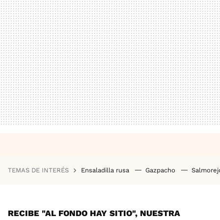
TEMAS DE INTERÉS
Ensaladilla rusa
Gazpacho
Salmore
RECIBE "AL FONDO HAY SITIO", NUESTRA