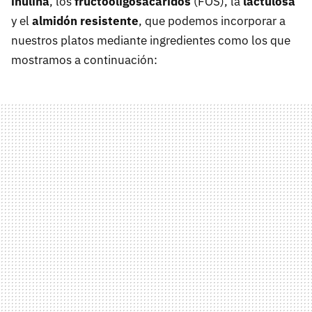
inulina
, los
fructooligosacáridos
(FOS), la
lactulosa
y el
almidón resistente
, que podemos incorporar a
nuestros platos mediante ingredientes como los que
mostramos a continuación: