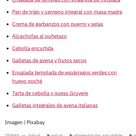
Pan de trigo y centeno integral con masa madre
Crema de garbanzos con puerro y setas
Alcachofas al puñetazo
Cebolla encurtida
Galletas de avena y frutos secos
Ensalada templada de espárragos verdes con
huevo poché
Tarta de cebolla y queso Gruyere
Galletas integrales de avena italianas
Imagen | Pixabay
TEMAS
Salud
salud
alimentación saludable
p