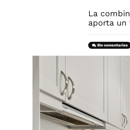
La combin
aporta un
Sin comentarios