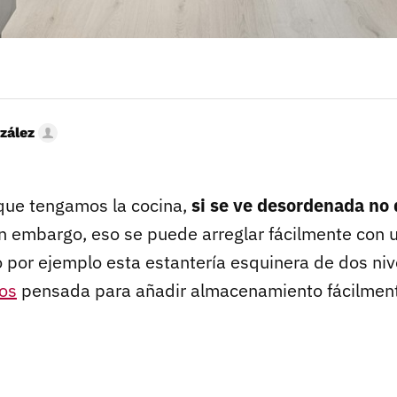
zález
que tengamos la cocina,
si se ve desordenada no
in embargo, eso se puede arreglar fácilmente con 
 por ejemplo esta estantería esquinera de dos ni
os
pensada para añadir almacenamiento fácilment