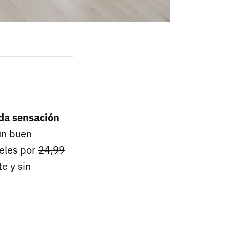
 da sensación
un buen
veles por
24,99
e y sin