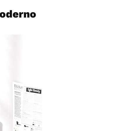
moderno