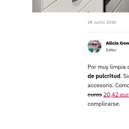
29 Junio 2026
Alicia Gon
Editor
Por muy limpia 
de pulcritud
. S
accesorio. Como
euros
20,42 eur
complicarse.