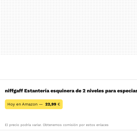
niffgaff Estantería esquinera de 2 niveles para especia
Hoy en Amazon —
22,99
€
El precio podría variar. Obtenemos comisión por estos enlaces