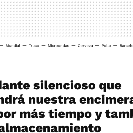
Mundial
Truco
Microondas
Cerveza
Pollo
Barcel
dante silencioso que
drá nuestra encimer
por más tiempo y tam
 almacenamiento