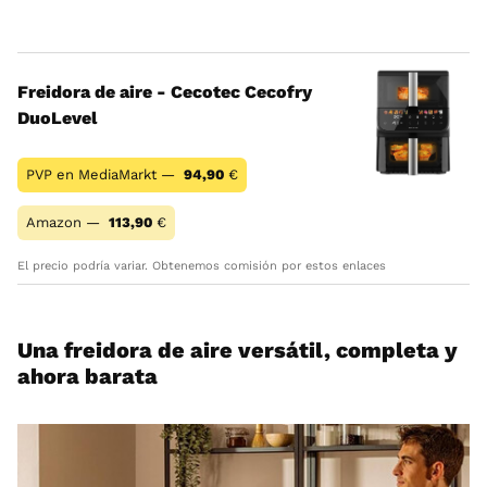
Freidora de aire - Cecotec Cecofry
DuoLevel
PVP en MediaMarkt —
94,90
€
Amazon —
113,90
€
El precio podría variar. Obtenemos comisión por estos enlaces
Una freidora de aire versátil, completa y
ahora barata