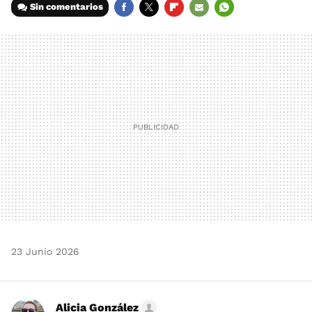
Sin comentarios
FACEBOOK
TWITTER
FLIPBOARD
E-
WHATSAPP
MAIL
23 Junio 2026
Alicia González