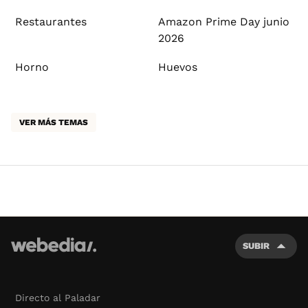
Restaurantes
Amazon Prime Day junio
2026
Horno
Huevos
VER MÁS TEMAS
SUBIR
Directo al Paladar