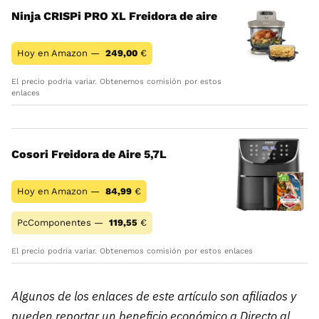
Ninja CRISPi PRO XL Freidora de aire
Hoy en Amazon —
249,00
€
El precio podría variar. Obtenemos comisión por estos
enlaces
Cosori Freidora de Aire 5,7L
Hoy en Amazon —
84,99
€
PcComponentes —
119,55
€
El precio podría variar. Obtenemos comisión por estos enlaces
Algunos de los enlaces de este artículo son afiliados y
pueden reportar un beneficio económico a Directo al