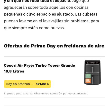
y sin que nos robe todo el espacio
. Algo que
agradecerán sobre todo aquellos con cocinas
pequeñas o cuyo espacio es ajustado. Las cubetas
pueden lavarse en el lavavajillas sin problema, para
que siempre estén como nuevas.
Ofertas de Prime Day en freidoras de aire
Cosori Air Fryer Turbo Tower Grande
10,8 Litros
Hoy en Amazon —
151,99
€
El precio podría variar. Obtenemos comisión por estos enlaces