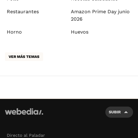
Restaurantes
Amazon Prime Day junio
2026
Horno
Huevos
VER MÁS TEMAS
SUBIR
Directo al Paladar