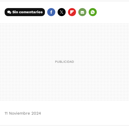
Sin comentarios
FACEBOOK
TWITTER
FLIPBOARD
E-
WHATSAPP
MAIL
11 Noviembre 2024