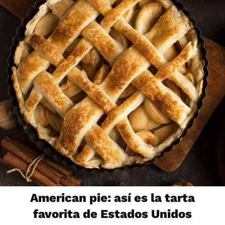
American pie: así es la tarta
favorita de Estados Unidos