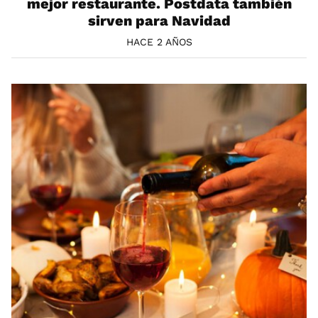
mejor restaurante. Postdata también
sirven para Navidad
HACE 2 AÑOS