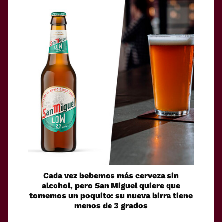
Cada vez bebemos más cerveza sin
alcohol, pero San Miguel quiere que
tomemos un poquito: su nueva birra tiene
menos de 3 grados