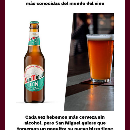
más conocidas del mundo del vino
Cada vez bebemos más cerveza sin
alcohol, pero San Miguel quiere que
tomemos un poquito: su nueva birra tiene