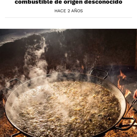
combustible de origen desconocido
HACE 2 AÑOS