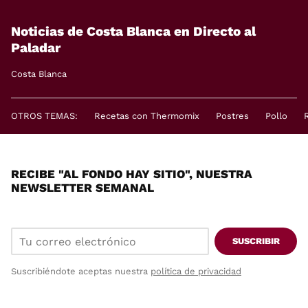
Noticias de Costa Blanca en Directo al
Paladar
Costa Blanca
OTROS TEMAS:
Recetas con Thermomix
Postres
Pollo
RECIBE "AL FONDO HAY SITIO", NUESTRA
NEWSLETTER SEMANAL
SUSCRIBIR
Suscribiéndote aceptas nuestra
política de privacidad