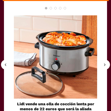
Lidl vende una olla de cocción lenta por
El Cor
menos de 22 euros que será la aliada
toma