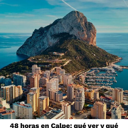
48 horas en Calpe: qué ver y qué