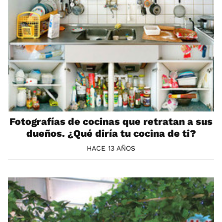
Fotografías de cocinas que retratan a sus
dueños. ¿Qué diría tu cocina de ti?
HACE 13 AÑOS