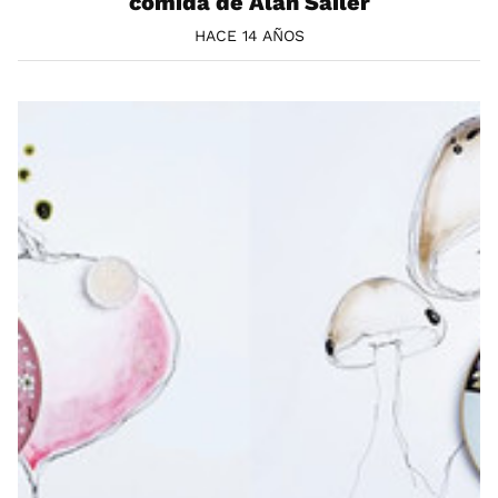
comida de Alan Sailer
HACE 14 AÑOS