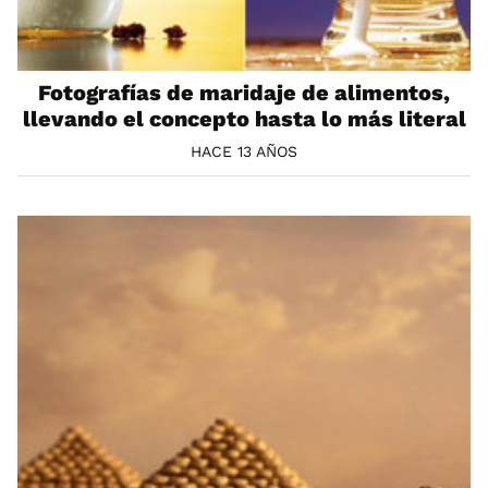
Fotografías de maridaje de alimentos,
llevando el concepto hasta lo más literal
HACE 13 AÑOS