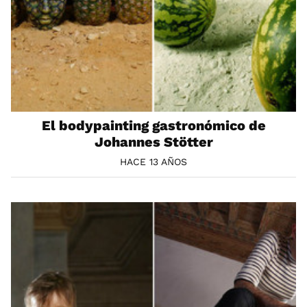
El bodypainting gastronómico de
Johannes Stötter
HACE 13 AÑOS