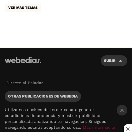
VER MÁS TEMAS
SUBIR
Directo al Paladar
OTRAS PUBLICACIONES DE WEBEDIA
Utilizamos cookies de terceros para generar
estadísticas de audiencia y mostrar publicidad
×
personalizada analizando tu navegación. Si sigues
navegando estarás aceptando su uso.
Más información