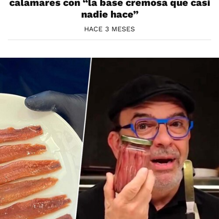
calamares con “la base cremosa que casi
nadie hace”
HACE 3 MESES