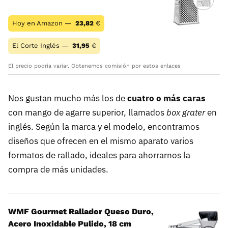
Hoy en Amazon —
23,82
€
El Corte Inglés —
31,95
€
El precio podría variar. Obtenemos comisión por estos enlaces
Nos gustan mucho más los de
cuatro o más caras
con mango de agarre superior, llamados
box grater
en
inglés. Según la marca y el modelo, encontramos
diseños que ofrecen en el mismo aparato varios
formatos de rallado, ideales para ahorrarnos la
compra de más unidades.
WMF Gourmet Rallador Queso Duro,
Acero Inoxidable Pulido, 18 cm