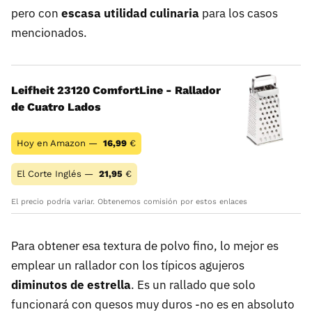
pero con
escasa utilidad culinaria
para los casos
mencionados.
Leifheit 23120 ComfortLine - Rallador
de Cuatro Lados
Hoy en Amazon —
16,99
€
El Corte Inglés —
21,95
€
El precio podría variar. Obtenemos comisión por estos enlaces
Para obtener esa textura de polvo fino, lo mejor es
emplear un rallador con los típicos agujeros
diminutos de estrella
. Es un rallado que solo
funcionará con quesos muy duros -no es en absoluto