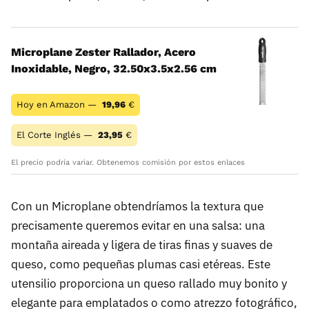
Microplane Zester Rallador, Acero
Inoxidable, Negro, 32.50x3.5x2.56 cm
Hoy en Amazon —
19,96
€
El Corte Inglés —
23,95
€
El precio podría variar. Obtenemos comisión por estos enlaces
Con un Microplane obtendríamos la textura que
precisamente queremos evitar en una salsa: una
montaña aireada y ligera de tiras finas y suaves de
queso, como pequeñas plumas casi etéreas. Este
utensilio proporciona un queso rallado muy bonito y
elegante para emplatados o como atrezzo fotográfico,