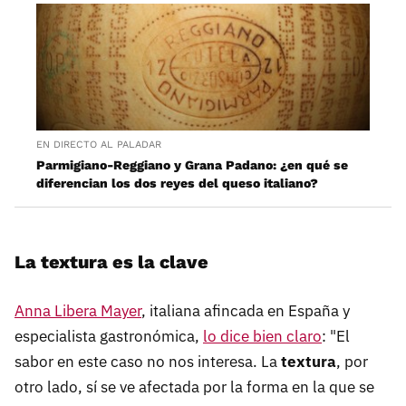
EN DIRECTO AL PALADAR
Parmigiano-Reggiano y Grana Padano: ¿en qué se
diferencian los dos reyes del queso italiano?
La textura es la clave
Anna Libera Mayer
, italiana afincada en España y
especialista gastronómica,
lo dice bien claro
: "El
sabor en este caso no nos interesa. La
textura
, por
otro lado, sí se ve afectada por la forma en la que se