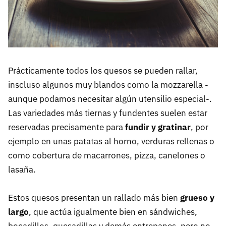
Prácticamente todos los quesos se pueden rallar,
inscluso algunos muy blandos como la mozzarella -
aunque podamos necesitar algún utensilio especial-.
Las variedades más tiernas y fundentes suelen estar
reservadas precisamente para
fundir y gratinar
, por
ejemplo en unas patatas al horno, verduras rellenas o
como cobertura de macarrones, pizza, canelones o
lasaña.
Estos quesos presentan un rallado más bien
grueso y
largo
, que actúa igualmente bien en sándwiches,
bocadillos, quesadillas y demás entrepanes, pero no