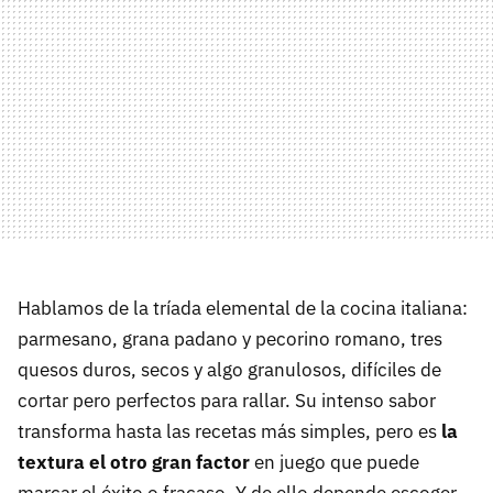
Hablamos de la tríada elemental de la cocina italiana:
parmesano, grana padano y pecorino romano, tres
quesos duros, secos y algo granulosos, difíciles de
cortar pero perfectos para rallar. Su intenso sabor
transforma hasta las recetas más simples, pero es
la
textura el otro gran factor
en juego que puede
marcar el éxito o fracaso. Y de ello depende escoger