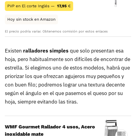
PVP en El corte Inglés —
17,95
€
Hoy sin stock en Amazon
El precio podría variar. Obtenemos comisión por estos enlaces
Existen
ralladores simples
que solo presentan esa
hoja, pero habitualmente son difíciles de encontrar de
estrella. Si elegimos uno de estos modelos, habrá que
priorizar los que ofrezcan agujeros muy pequeños y
con buen filo; podremos lograr una textura decente
según el ángulo en el que pasemos el queso por su
hoja, siempre evitando las tiras.
WMF Gourmet Rallador 4 usos, Acero
inoxidable mate