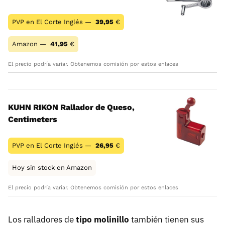
PVP en El Corte Inglés —
39,95
€
Amazon —
41,95
€
El precio podría variar. Obtenemos comisión por estos enlaces
KUHN RIKON Rallador de Queso,
Centimeters
PVP en El Corte Inglés —
26,95
€
Hoy sin stock en Amazon
El precio podría variar. Obtenemos comisión por estos enlaces
Los ralladores de
tipo molinillo
también tienen sus