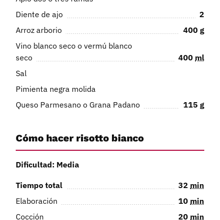
Diente de ajo
2
Arroz arborio
400
g
Vino blanco seco o vermú blanco
seco
400
ml
Sal
Pimienta negra molida
Queso Parmesano o Grana Padano
115
g
Cómo hacer risotto bianco
Dificultad: Media
Tiempo total
32
min
Elaboración
10
min
Cocción
20
min