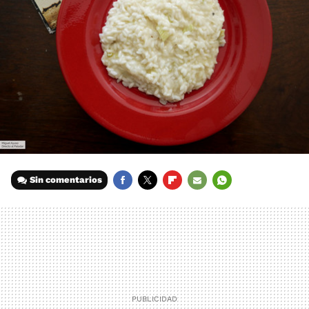
Sin comentarios
FACEBOOK
TWITTER
FLIPBOARD
E-
WHATSAPP
MAIL