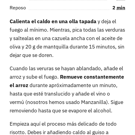
Reposo
2
min
Calienta el caldo en una olla tapada
y deja el
fuego al mínimo. Mientras, pica todas las verduras
y saltealas en una cazuela ancha con el aceite de
oliva y 20 g de mantquilla durante 15 minutos, sin
dejar que se doren.
Cuando las veruras se hayan ablandado, añade el
arroz y sube el fuego.
Remueve constantemente
el arroz
durante apróximadamente un minuto,
hasta que esté translucido y añade el vino o
vermú (nosotros hemos usado Manzanilla). Sigue
removiendo hasta que se evapore el alcohol.
Empieza aquí el proceso más delicado de todo
risotto. Debes ir añadiendo caldo al guiso a