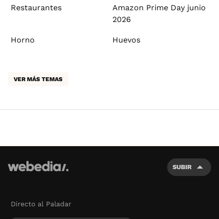
Restaurantes
Amazon Prime Day junio
2026
Horno
Huevos
VER MÁS TEMAS
SUBIR
Directo al Paladar