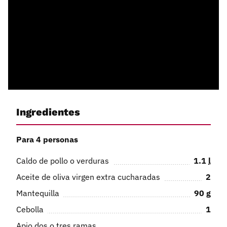
Ingredientes
Para 4 personas
Caldo de pollo o verduras
1.1
l
Aceite de oliva virgen extra cucharadas
2
Mantequilla
90
g
Cebolla
1
Apio dos o tres ramas