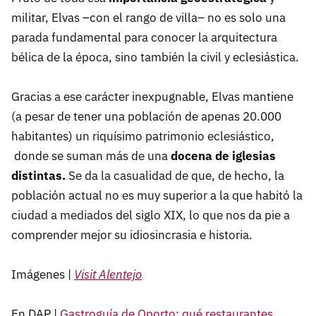
militar, Elvas –con el rango de villa– no es solo una
parada fundamental para conocer la arquitectura
bélica de la época, sino también la civil y eclesiástica.
Gracias a ese carácter inexpugnable, Elvas mantiene
(a pesar de tener una población de apenas 20.000
habitantes) un riquísimo patrimonio eclesiástico,
donde se suman más de una
docena de iglesias
distintas.
Se da la casualidad de que, de hecho, la
población actual no es muy superior a la que habitó la
ciudad a mediados del siglo XIX, lo que nos da pie a
comprender mejor su idiosincrasia e historia.
Imágenes |
Visit Alentejo
En DAP |
Gastroguía de Oporto: qué restaurantes,