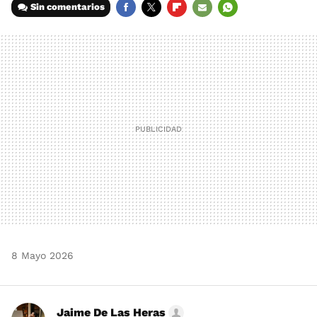
Sin comentarios
FACEBOOK
TWITTER
FLIPBOARD
E-
WHATSAPP
MAIL
8 Mayo 2026
Jaime De Las Heras