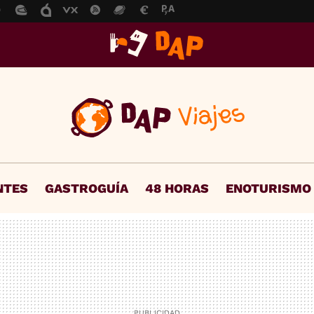
NTES
GASTROGUÍA
48 HORAS
ENOTURISMO