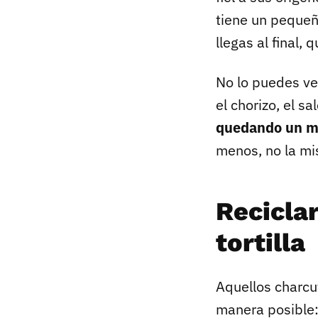
tiene un pequeñ
llegas al final
No lo puedes ve
el chorizo, el s
quedando un m
menos, no la mi
Recicla
tortilla
Aquellos charcut
manera posible: