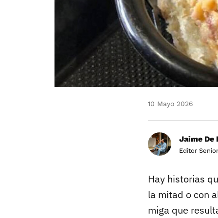
10 Mayo 2026
Jaime De 
Editor Senio
Hay historias qu
la mitad o con a
miga que resul