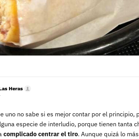
Las Heras
r
e uno no sabe si es mejor contar por el principio, po
lguna especie de interludio, porque tienen tanta c
ta
complicado centrar el tiro
. Aunque quizá lo más