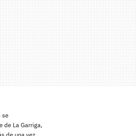
s se
 de La Garriga,
ás de una vez,