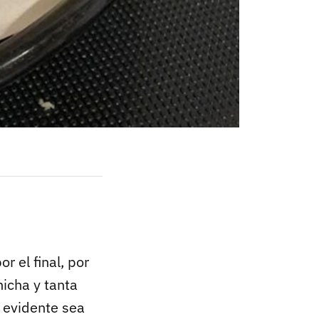
r el final, por
hicha y tanta
 evidente sea