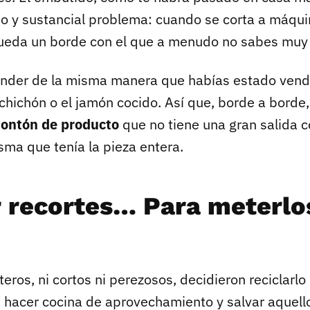
o y sustancial problema: cuando se corta a máquin
, queda un borde con el que a menudo no sabes muy
nder de la misma manera que habías estado vend
alchichón o el jamón cocido. Así que, borde a borde
ontón de producto
que no tiene una gran salida c
sma que tenía la pieza entera.
r recortes… Para meterlo
eros, ni cortos ni perezosos, decidieron reciclarlo
 hacer cocina de aprovechamiento y salvar aquell