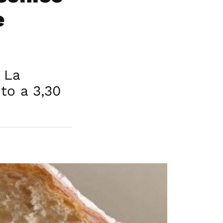
e
 La
to a 3,30