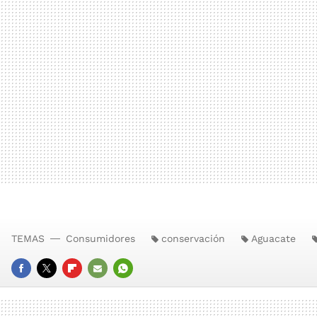
TEMAS
Consumidores
conservación
Aguacate
FACEBOOK
TWITTER
FLIPBOARD
E-
WHATSAPP
MAIL