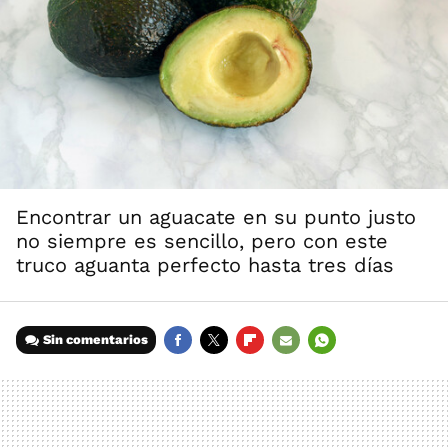
Encontrar un aguacate en su punto justo
no siempre es sencillo, pero con este
truco aguanta perfecto hasta tres días
Sin comentarios
FACEBOOK
TWITTER
FLIPBOARD
E-
WHATSAPP
MAIL