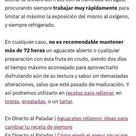
procurando siempre
trabajar muy rápidamente
para
limitar al máximo la exposición del mismo al oxígeno,
y siempre refrigerado.
En cualquier caso,
no es recomendable mantener
más de 72 horas
un aguacate abierto o cualquier
preparación con esta fruta en crudo, siendo dos días
el tiempo máximo aconsejado para aprovecharlo
disfrutando aún de su textura y sabor sin demasiadas
alteraciones, salvo que esté pasado de maduración. Y
así podremos utilizarlo en
recetas para rellenar
, en
tostas
,
ensaladas
, o un
tartar
.
En Directo al Paladar |
Aguacates rellenos: ideas para
cambiar tu receta de siempre
En Directo al Paladar |
Cómo elegir el mejor aguacate