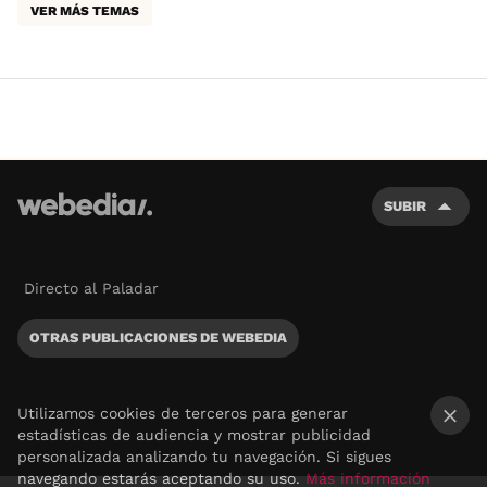
VER MÁS TEMAS
SUBIR
Directo al Paladar
OTRAS PUBLICACIONES DE WEBEDIA
Utilizamos cookies de terceros para generar
estadísticas de audiencia y mostrar publicidad
×
personalizada analizando tu navegación. Si sigues
navegando estarás aceptando su uso.
Más información