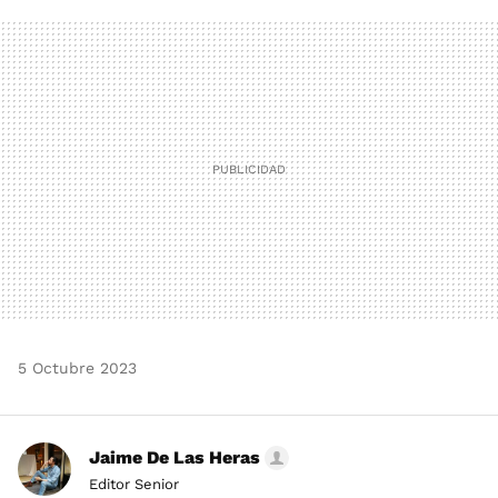
FACEBOOK
TWITTER
FLIPBOARD
E-
WHATSAPP
MAIL
5 Octubre 2023
Jaime De Las Heras
Editor Senior