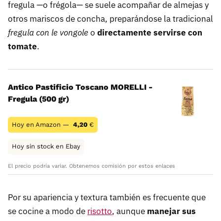
fregula —o frégola— se suele acompañar de almejas y
otros mariscos de concha, preparándose la tradicional
fregula con le vongole
o
directamente servirse con
tomate
.
Antico Pastificio Toscano MORELLI -
Fregula (500 gr)
Hoy en Amazon —
4,20
€
Hoy sin stock en Ebay
El precio podría variar. Obtenemos comisión por estos enlaces
Por su apariencia y textura también es frecuente que
se cocine a modo de
risotto
, aunque
manejar sus