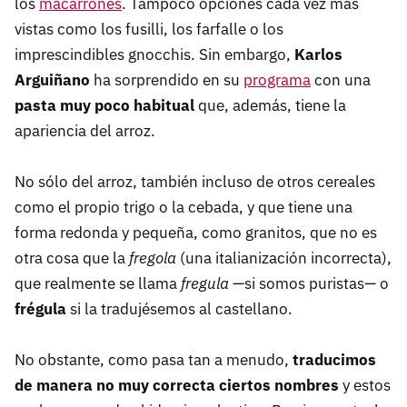
los
macarrones
. Tampoco opciones cada vez más
vistas como los fusilli, los farfalle o los
imprescindibles gnocchis. Sin embargo,
Karlos
Arguiñano
ha sorprendido en su
programa
con una
pasta muy poco habitual
que, además, tiene la
apariencia del arroz.
No sólo del arroz, también incluso de otros cereales
como el propio trigo o la cebada, y que tiene una
forma redonda y pequeña, como granitos, que no es
otra cosa que la
fregola
(una italianización incorrecta),
que realmente se llama
fregula
—si somos puristas— o
frégula
si la tradujésemos al castellano.
No obstante, como pasa tan a menudo,
traducimos
de manera no muy correcta ciertos nombres
y estos