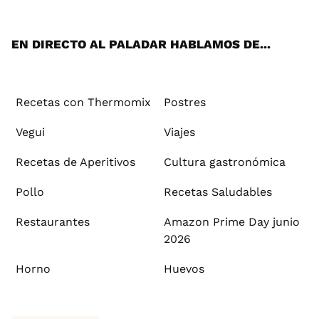
App
ok
e
am
st
rd
l
EN DIRECTO AL PALADAR HABLAMOS DE...
Recetas con Thermomix
Postres
Vegui
Viajes
Recetas de Aperitivos
Cultura gastronómica
Pollo
Recetas Saludables
Restaurantes
Amazon Prime Day junio
2026
Horno
Huevos