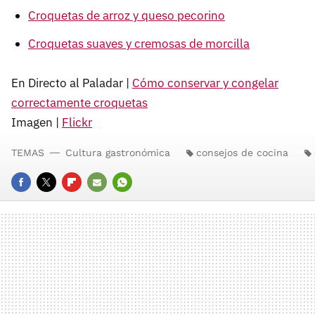
Croquetas de arroz y queso pecorino
Croquetas suaves y cremosas de morcilla
En Directo al Paladar |
Cómo conservar y congelar
correctamente croquetas
Imagen |
Flickr
TEMAS
Cultura gastronómica
consejos de cocina
FACEBOOK
TWITTER
FLIPBOARD
E-
WHATSAPP
MAIL