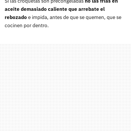
Si las croquetas son precongeladas
no las frías en
aceite demasiado caliente que arrebate el
rebozado
e impida, antes de que se quemen, que se
cocinen por dentro.