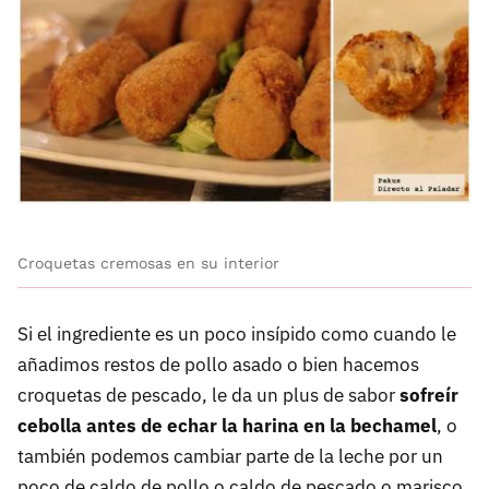
Croquetas cremosas en su interior
Si el ingrediente es un poco insípido como cuando le
añadimos restos de pollo asado o bien hacemos
croquetas de pescado, le da un plus de sabor
sofreír
cebolla antes de echar la harina en la bechamel
, o
también podemos cambiar parte de la leche por un
poco de caldo de pollo o caldo de pescado o marisco.