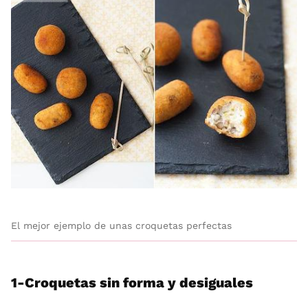
El mejor ejemplo de unas croquetas perfectas
1-Croquetas sin forma y desiguales