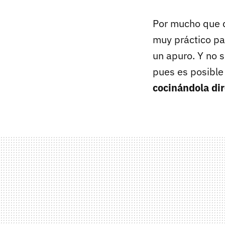
Por mucho que 
muy práctico pa
un apuro. Y no 
pues es posible
cocinándola di