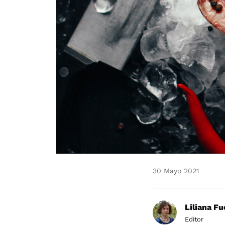
30 Mayo 2021
Liliana F
Editor