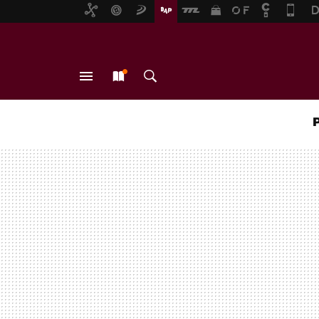
MENÚ
NUEVO
BUSCAR