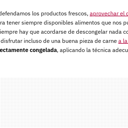
defendamos los productos frescos,
aprovechar el 
ra tener siempre disponibles alimentos que nos 
siempre hay que acordarse de descongelar nada co
 disfrutar incluso de una buena pieza de carne
a l
rectamente congelada
, aplicando la técnica adec