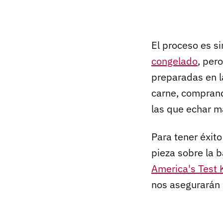
El proceso es si
congelado
, per
preparadas en l
carne, comprand
las que echar m
Para tener éxito
pieza sobre la b
America's Test 
nos asegurarán 