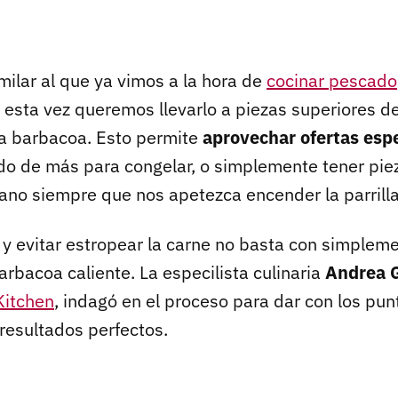
milar al que ya vimos a la hora de
cocinar pescado
o esta vez queremos llevarlo a piezas superiores d
a barbacoa. Esto permite
aprovechar ofertas esp
o de más para congelar, o simplemente tener pie
ano siempre que nos apetezca encender la parrilla
 y evitar estropear la carne no basta con simpleme
arbacoa caliente. La especilista culinaria
Andrea 
Kitchen
, indagó en el proceso para dar con los pun
resultados perfectos.