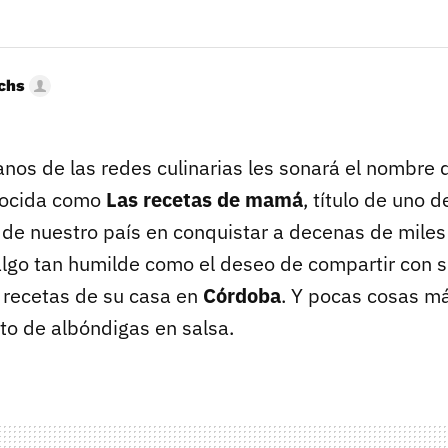
uchs
anos de las redes culinarias les sonará el nombre
nocida como
Las recetas de mamá
, título de uno d
 de nuestro país en conquistar a decenas de miles
algo tan humilde como el deseo de compartir con s
 recetas de su casa en
Córdoba
. Y pocas cosas m
to de albóndigas en salsa.