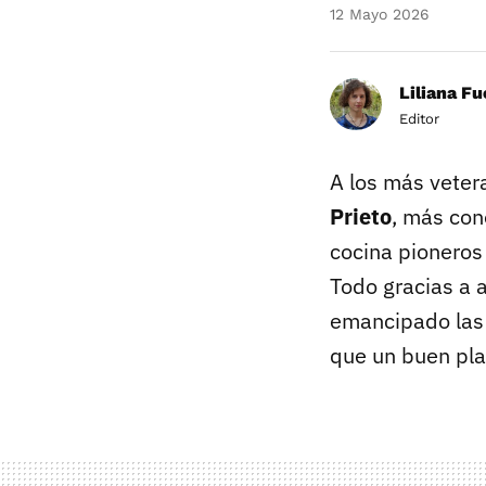
12 Mayo 2026
Liliana F
Editor
A los más veter
Prieto
, más co
cocina pioneros
Todo gracias a 
emancipado las
que un buen pla