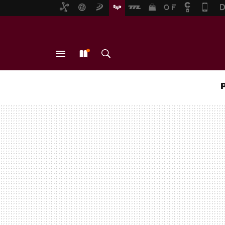
MENÚ
NUEVO
BUSCAR