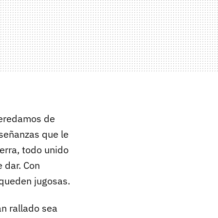
 heredamos de
nseñanzas que le
erra, todo unido
e dar. Con
 queden jugosas.
n rallado sea