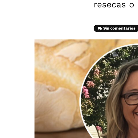
resecas o 
Sin comentarios