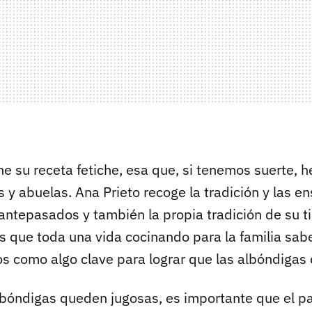
ene su receta fetiche, esa que, si tenemos suerte,
 y abuelas. Ana Prieto recoge la tradición y las e
antepasados y también la propia tradición de su ti
s que toda una vida cocinando para la familia sab
os como algo clave para lograr que las albóndigas
lbóndigas queden jugosas, es importante que el pa