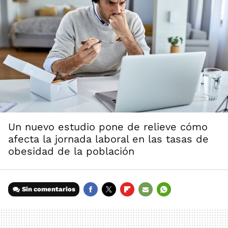
Un nuevo estudio pone de relieve cómo
afecta la jornada laboral en las tasas de
obesidad de la población
Sin comentarios
FACEBOOK
TWITTER
FLIPBOARD
E-
WHATSAPP
MAIL