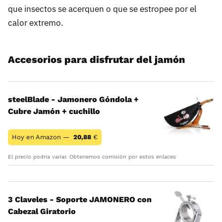
que insectos se acerquen o que se estropee por el
calor extremo.
Accesorios para disfrutar del jamón
steelBlade - Jamonero Góndola +
Cubre Jamón + cuchillo
Hoy en Amazon —
20,88
€
El precio podría variar. Obtenemos comisión por estos enlaces
3 Claveles - Soporte JAMONERO con
Cabezal Giratorio