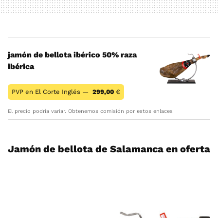
jamón de bellota ibérico 50% raza
ibérica
PVP en El Corte Inglés —
299,00
€
El precio podría variar. Obtenemos comisión por estos enlaces
Jamón de bellota de Salamanca en oferta