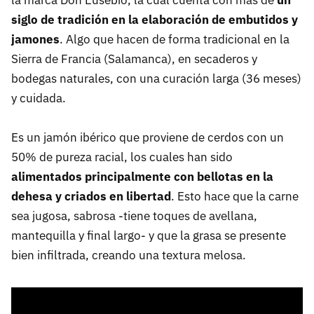
la marca Don Eusebio, la cual cuenta con más de
un
siglo de tradición en la elaboración de embutidos y
jamones
. Algo que hacen de forma tradicional en la
Sierra de Francia (Salamanca), en secaderos y
bodegas naturales, con una curación larga (36 meses)
y cuidada.
Es un jamón ibérico que proviene de cerdos con un
50% de pureza racial, los cuales
han sido
alimentados principalmente con bellotas en la
dehesa y criados en libertad
. Esto hace que la carne
sea jugosa, sabrosa -tiene toques de avellana,
mantequilla y final largo- y que la grasa se presente
bien infiltrada, creando una textura melosa.