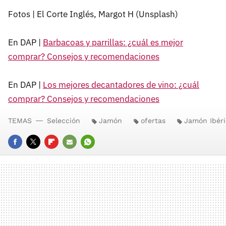
Fotos | El Corte Inglés, Margot H (Unsplash)
En DAP |
Barbacoas y parrillas: ¿cuál es mejor
comprar? Consejos y recomendaciones
En DAP |
Los mejores decantadores de vino: ¿cuál
comprar? Consejos y recomendaciones
TEMAS
Selección
Jamón
ofertas
Jamón Ibéri
FACEBOOK
TWITTER
FLIPBOARD
E-
WHATSAPP
MAIL