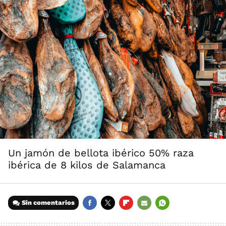
Un jamón de bellota ibérico 50% raza
ibérica de 8 kilos de Salamanca
Sin comentarios
FACEBOOK
TWITTER
FLIPBOARD
E-
WHATSAPP