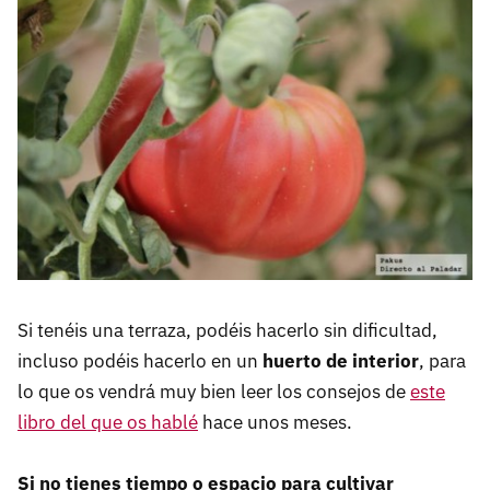
Si tenéis una terraza, podéis hacerlo sin dificultad,
incluso podéis hacerlo en un
huerto de interior
, para
lo que os vendrá muy bien leer los consejos de
este
libro del que os hablé
hace unos meses.
Si no tienes tiempo o espacio para cultivar