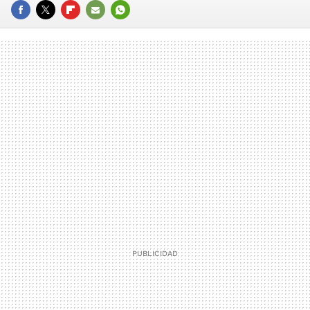
FACEBOOK
TWITTER
FLIPBOARD
E-
WHATSAPP
MAIL