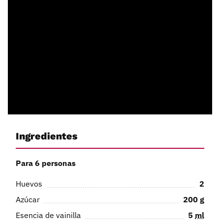
Ingredientes
Para 6 personas
Huevos
2
Azúcar
200
g
Esencia de vainilla
5
ml