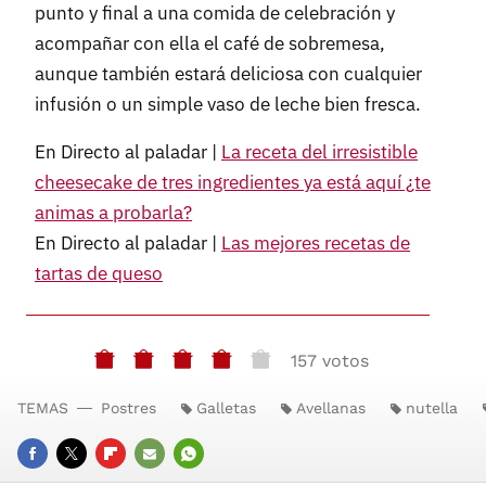
punto y final a una comida de celebración y
acompañar con ella el café de sobremesa,
aunque también estará deliciosa con cualquier
infusión o un simple vaso de leche bien fresca.
En Directo al paladar |
La receta del irresistible
cheesecake de tres ingredientes ya está aquí ¿te
animas a probarla?
En Directo al paladar |
Las mejores recetas de
tartas de queso
157 votos
TEMAS
Postres
Galletas
Avellanas
nutella
FACEBOOK
TWITTER
FLIPBOARD
E-
WHATSAPP