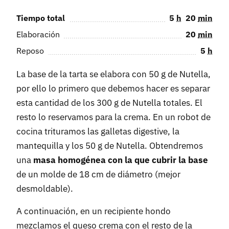
Tiempo total
5
h
20
min
Elaboración
20
min
Reposo
5
h
La base de la tarta se elabora con 50 g de Nutella,
por ello lo primero que debemos hacer es separar
esta cantidad de los 300 g de Nutella totales. El
resto lo reservamos para la crema. En un robot de
cocina trituramos las galletas digestive, la
mantequilla y los 50 g de Nutella. Obtendremos
una
masa homogénea con la que cubrir la base
de un molde de 18 cm de diámetro (mejor
desmoldable).
A continuación, en un recipiente hondo
mezclamos el queso crema con el resto de la