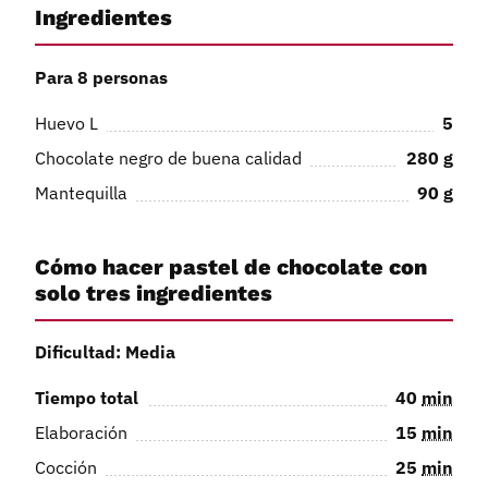
Ingredientes
Para 8 personas
Huevo L
5
Chocolate negro de buena calidad
280
g
Mantequilla
90
g
Cómo hacer pastel de chocolate con
solo tres ingredientes
Dificultad: Media
Tiempo total
40
min
Elaboración
15
min
Cocción
25
min