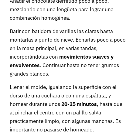
Añadir el chocolate derretido poco a poco,
mezclando con una lengüeta para lograr una
combinación homogénea.
Batir con batidora de varillas las claras hasta
montarlas a punto de nieve. Echarlas poco a poco
en la masa principal, en varias tandas,
incorporándolas con
movimientos suaves y
envolventes
. Continuar hasta no tener grumos
grandes blancos.
Llenar el molde, igualando la superficie con el
dorso de una cuchara o con una espátula, y
hornear durante unos
20-25 minutos
, hasta que
al pinchar el centro con un palillo salga
prácticamente limpio, con algunas manchas. Es
importante no pasarse de horneado.