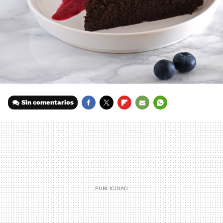
Sin comentarios
FACEBOOK
TWITTER
FLIPBOARD
E-
WHATSAPP
MAIL