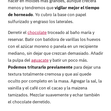
hacer en moldes más grandes, aunque crecerá
menos y tendremos que
vigilar mejor el tiempo
de horneado
. Yo cubro la base con papel
sulfurizado y engraso los laterales.
Derretir el
chocolate
troceado al baño maría y
reservar. Batir con batidora de varillas los huevos
con el azúcar moreno o panela en un recipiente
mediano, sin dejar que crezcan demasiado. Añadir
la pulpa del
aguacate
y batir un poco más.
Podemos triturarlo previamente
para dejar una
textura totalmente cremosa y que así quede
oculto por completo en la masa. Agregar la sal, la
vainilla y el café con el cacao y la maizena
tamizados. Mezclar suavemente y echar también
el chocolate derretido.