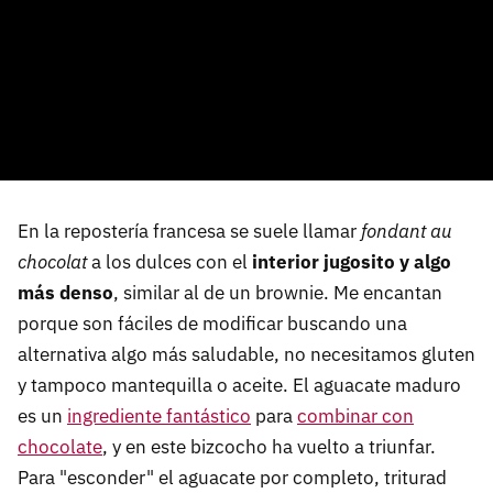
En la repostería francesa se suele llamar
fondant au
chocolat
a los dulces con el
interior jugosito y algo
más denso
, similar al de un brownie. Me encantan
porque son fáciles de modificar buscando una
alternativa algo más saludable, no necesitamos gluten
y tampoco mantequilla o aceite. El aguacate maduro
es un
ingrediente fantástico
para
combinar con
chocolate
, y en este bizcocho ha vuelto a triunfar.
Para "esconder" el aguacate por completo, triturad