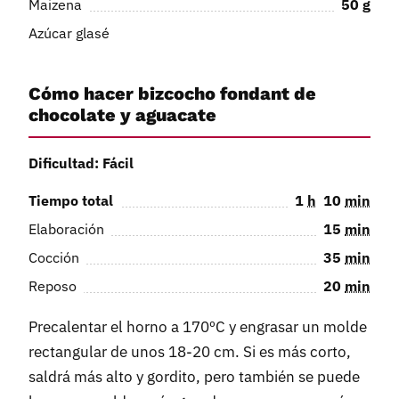
Maizena
50
g
Azúcar glasé
Cómo hacer bizcocho fondant de
chocolate y aguacate
Dificultad: Fácil
Tiempo total
1
h
10
min
Elaboración
15
min
Cocción
35
min
Reposo
20
min
Precalentar el horno a 170ºC y engrasar un molde
rectangular de unos 18-20 cm. Si es más corto,
saldrá más alto y gordito, pero también se puede