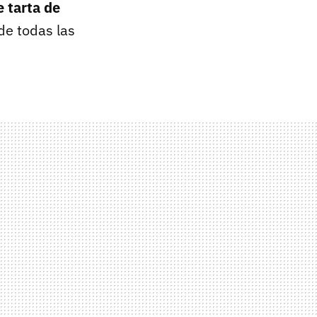
 tarta de
e todas las