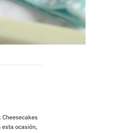
rk Cheesecakes
 esta ocasión,