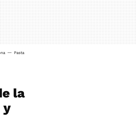
ona
Pasta
e la
 y