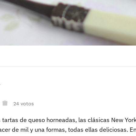
r
24 votos
 tartas de queso horneadas, las clásicas New Yo
er de mil y una formas, todas ellas deliciosas. En