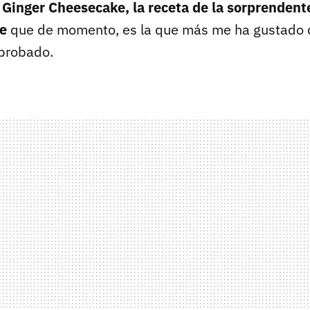
a
Ginger Cheesecake, la receta de la sorprendente
re
que de momento, es la que más me ha gustado d
 probado.