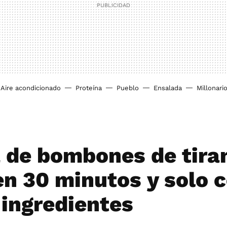
Aire acondicionado
Proteína
Pueblo
Ensalada
Millonari
 de bombones de tira
 en 30 minutos y solo 
 ingredientes