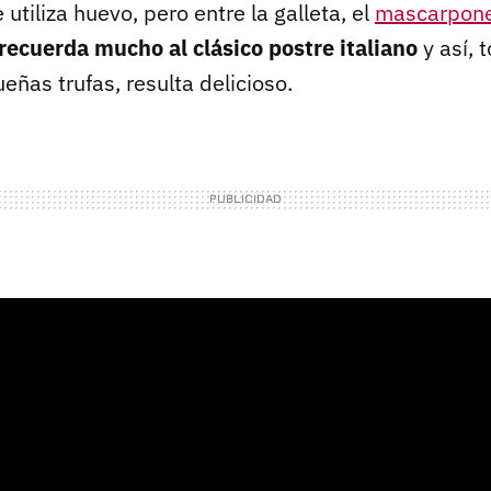
tiliza huevo, pero entre la galleta, el
mascarpon
 recuerda mucho al clásico postre italiano
y así, 
ñas trufas, resulta delicioso.