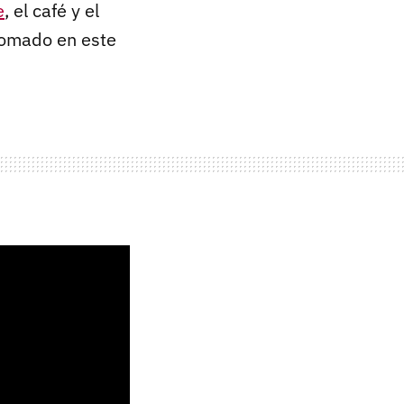
e
, el café y el
tomado en este