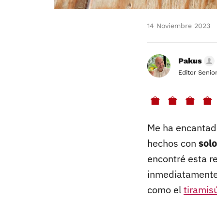
14 Noviembre 2023
Pakus
Editor Senio
Me ha encantado
hechos con
solo
encontré esta r
inmediatamente,
como el
tiramis