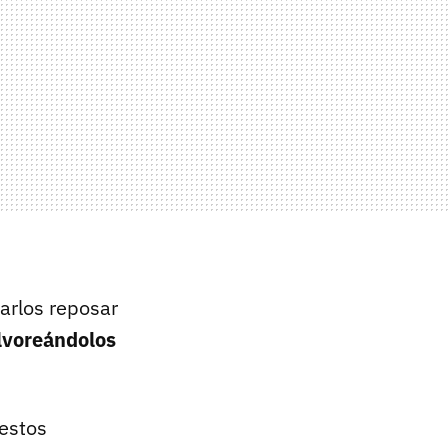
arlos reposar
lvoreándolos
 estos