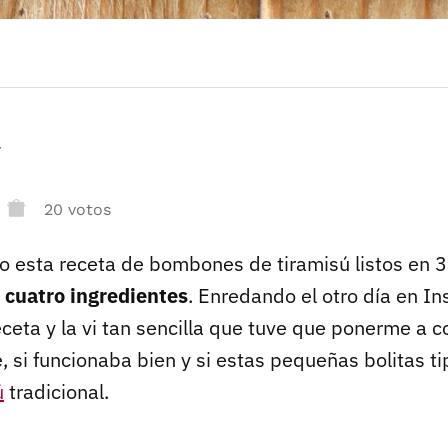
r
20 votos
 esta receta de bombones de tiramisú listos en 3
 cuatro ingredientes
. Enredando el otro día en I
eceta y la vi tan sencilla que tuve que ponerme a
 si funcionaba bien y si estas pequeñas bolitas t
ú
tradicional.