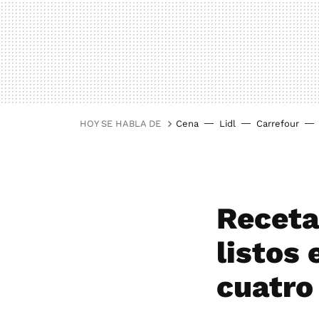
HOY SE HABLA DE
Cena
Lidl
Carrefour
Receta
listos
cuatro