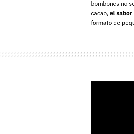
bombones no se u
cacao,
el sabor
formato de peque