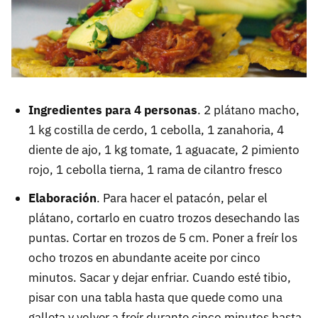
Ingredientes para 4 personas
. 2 plátano macho,
1 kg costilla de cerdo, 1 cebolla, 1 zanahoria, 4
diente de ajo, 1 kg tomate, 1 aguacate, 2 pimiento
rojo, 1 cebolla tierna, 1 rama de cilantro fresco
Elaboración
. Para hacer el patacón, pelar el
plátano, cortarlo en cuatro trozos desechando las
puntas. Cortar en trozos de 5 cm. Poner a freír los
ocho trozos en abundante aceite por cinco
minutos. Sacar y dejar enfriar. Cuando esté tibio,
pisar con una tabla hasta que quede como una
galleta y volver a freír durante cinco minutos hasta