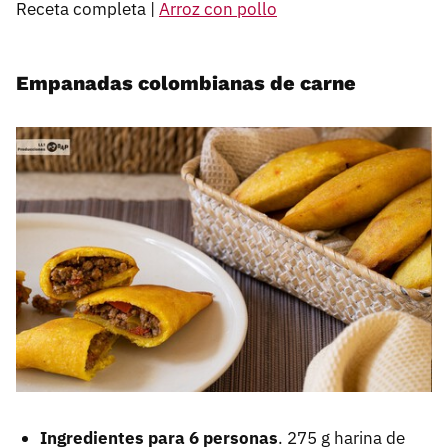
Receta completa |
Arroz con pollo
Empanadas colombianas de carne
Ingredientes para 6 personas
. 275 g harina de