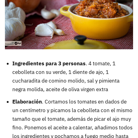
Ingredientes para 3 personas
. 4 tomate, 1
cebolleta con su verde, 1 diente de ajo, 1
cucharadita de comino molido, sal y pimienta
negra molida, aceite de oliva virgen extra
Elaboración
. Cortamos los tomates en dados de
un centímetro y picamos la cebolleta con el mismo
tamaño que el tomate, además de picar el ajo muy
fino. Ponemos el aceite a calentar, añadimos todos
los ingredientes y pochamos a fuego medio hasta