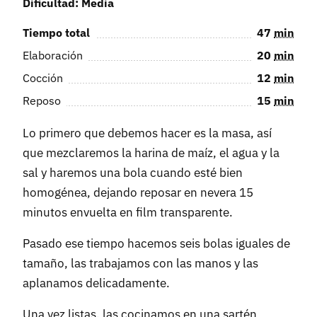
Dificultad: Media
Tiempo total
47
min
Elaboración
20
min
Cocción
12
min
Reposo
15
min
Lo primero que debemos hacer es la masa, así
que mezclaremos la harina de maíz, el agua y la
sal y haremos una bola cuando esté bien
homogénea, dejando reposar en nevera 15
minutos envuelta en film transparente.
Pasado ese tiempo hacemos seis bolas iguales de
tamaño, las trabajamos con las manos y las
aplanamos delicadamente.
Una vez listas, las cocinamos en una sartén