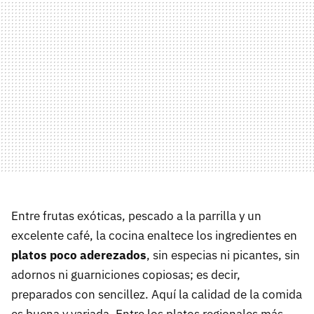
Entre frutas exóticas, pescado a la parrilla y un
excelente café, la cocina enaltece los ingredientes en
platos poco aderezados
, sin especias ni picantes, sin
adornos ni guarniciones copiosas; es decir,
preparados con sencillez. Aquí la calidad de la comida
es buena y variada. Entre los platos regionales más