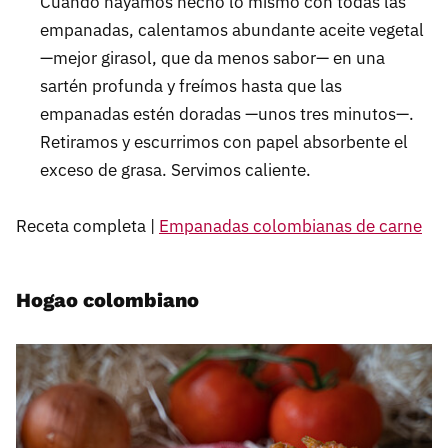
Cuando hayamos hecho lo mismo con todas las
empanadas, calentamos abundante aceite vegetal
—mejor girasol, que da menos sabor— en una
sartén profunda y freímos hasta que las
empanadas estén doradas —unos tres minutos—.
Retiramos y escurrimos con papel absorbente el
exceso de grasa. Servimos caliente.
Receta completa |
Empanadas colombianas de carne
Hogao colombiano