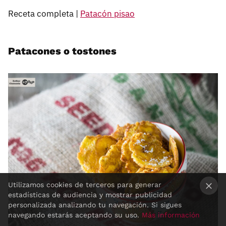
Receta completa |
Patacón pisao
Patacones o tostones
Utilizamos cookies de terceros para generar
estadísticas de audiencia y mostrar publicidad
×
personalizada analizando tu navegación. Si sigues
navegando estarás aceptando su uso.
Más información