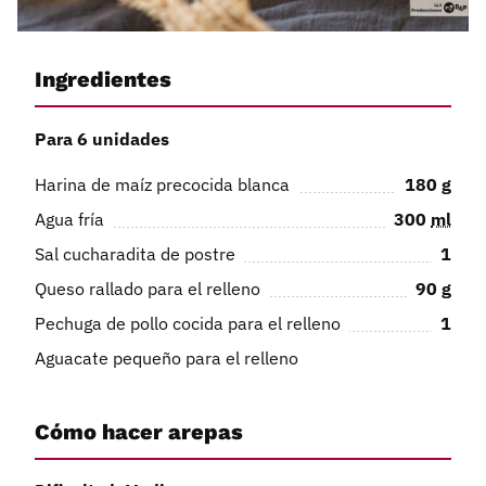
Ingredientes
Para 6 unidades
Harina de maíz precocida blanca
180
g
Agua fría
300
ml
Sal cucharadita de postre
1
Queso rallado para el relleno
90
g
Pechuga de pollo cocida para el relleno
1
Aguacate pequeño para el relleno
Cómo hacer arepas