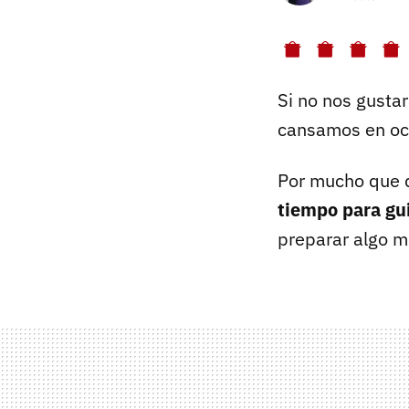
Si no nos gustar
cansamos en oc
Por mucho que d
tiempo para gu
preparar algo mu