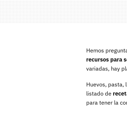
Hemos pregunta
recursos para 
variadas, hay pl
Huevos, pasta, 
listado de
recet
para tener la co