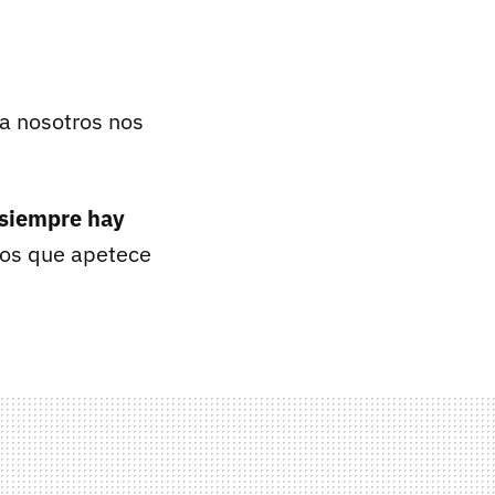
ta nosotros nos
 siempre hay
 los que apetece