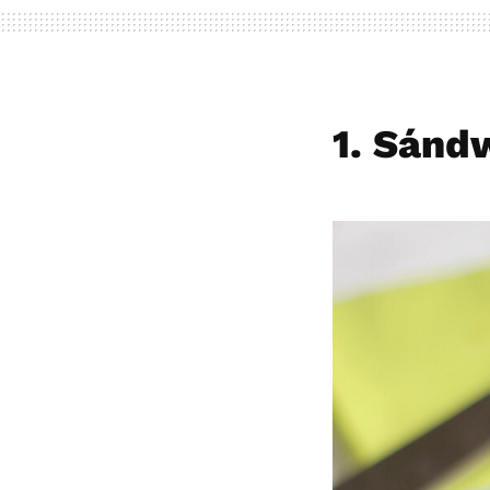
1. Sánd