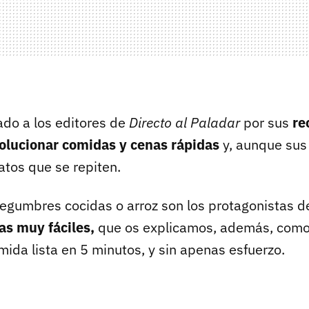
do a los editores de
Directo al Paladar
por sus
re
solucionar comidas y cenas rápidas
y, aunque sus
atos que se repiten.
legumbres cocidas o arroz son los protagonistas de
as muy fáciles,
que os explicamos, además, como s
mida lista en 5 minutos, y sin apenas esfuerzo.