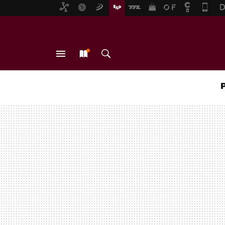
MENÚ
NUEVO
BUSCAR