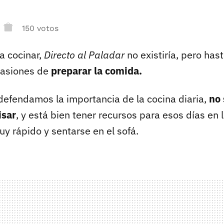
150 votos
a cocinar,
Directo al Paladar
no existiría, pero has
asiones de
preparar la comida.
efendamos la importancia de la cocina diaria,
no
isar
, y está bien tener recursos para esos días en
y rápido y sentarse en el sofá.