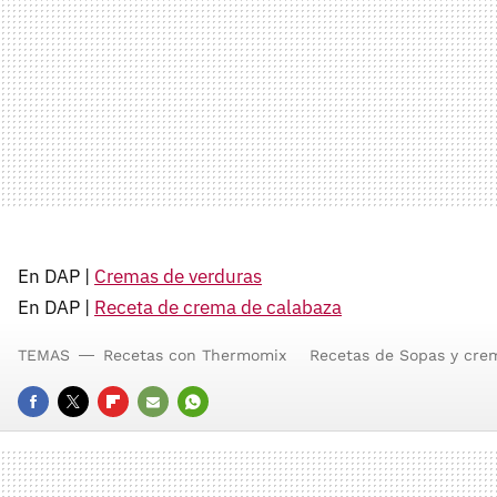
En DAP |
Cremas de verduras
En DAP |
Receta de crema de calabaza
TEMAS
Recetas con Thermomix
Recetas de Sopas y cre
FACEBOOK
TWITTER
FLIPBOARD
E-
WHATSAPP
MAIL