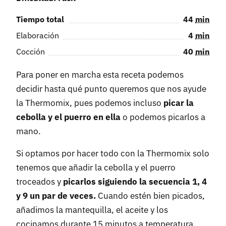
Tiempo total
44
min
Elaboración
4
min
Cocción
40
min
Para poner en marcha esta receta podemos
decidir hasta qué punto queremos que nos ayude
la Thermomix, pues podemos incluso
picar la
cebolla y el puerro en ella
o podemos picarlos a
mano.
Si optamos por hacer todo con la Thermomix solo
tenemos que añadir la cebolla y el puerro
troceados y
picarlos siguiendo la secuencia 1, 4
y 9 un par de veces.
Cuando estén bien picados,
añadimos la mantequilla, el aceite y los
cocinamos durante 15 minutos a temperatura