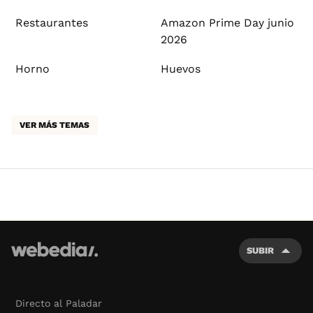
Restaurantes
Amazon Prime Day junio
2026
Horno
Huevos
VER MÁS TEMAS
SUBIR
Directo al Paladar