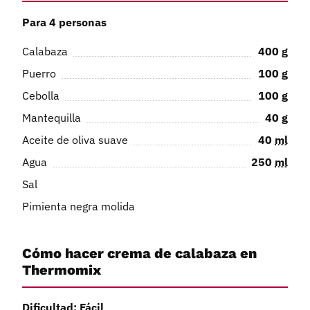
Para 4 personas
Calabaza
400
g
Puerro
100
g
Cebolla
100
g
Mantequilla
40
g
Aceite de oliva suave
40
ml
Agua
250
ml
Sal
Pimienta negra molida
Cómo hacer crema de calabaza en
Thermomix
Dificultad: Fácil