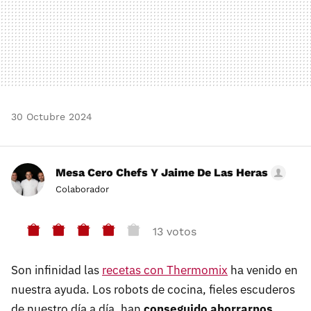
30 Octubre 2024
Mesa Cero Chefs Y Jaime De Las Heras
Colaborador
13 votos
Son infinidad las
recetas con Thermomix
ha venido en
nuestra ayuda. Los robots de cocina, fieles escuderos
de nuestro día a día, han
conseguido ahorrarnos